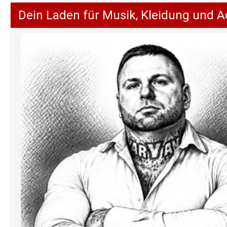
der
Dein Laden für Musik, Kleidung und A
Beiträge