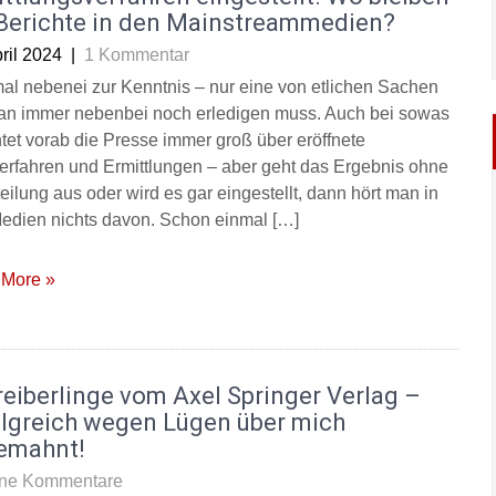
 Berichte in den Mainstreammedien?
ril 2024
|
1 Kommentar
al nebenei zur Kenntnis – nur eine von etlichen Sachen
an immer nebenbei noch erledigen muss. Auch bei sowas
htet vorab die Presse immer groß über eröffnete
verfahren und Ermittlungen – aber geht das Ergebnis ohne
eilung aus oder wird es gar eingestellt, dann hört man in
edien nichts davon. Schon einmal […]
More »
eiberlinge vom Axel Springer Verlag –
olgreich wegen Lügen über mich
emahnt!
ne Kommentare