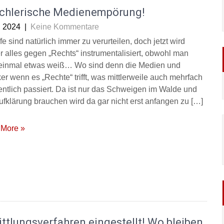
chlerische Medienempörung!
i 2024
|
Keine Kommentare
fe sind natürlich immer zu verurteilen, doch jetzt wird
r alles gegen „Rechts“ instrumentalisiert, obwohl man
 einmal etwas weiß… Wo sind denn die Medien und
ker wenn es „Rechte“ trifft, was mittlerweile auch mehrfach
ntlich passiert. Da ist nur das Schweigen im Walde und
ufklärung brauchen wird da gar nicht erst anfangen zu […]
More »
ttlungsverfahren eingestellt! Wo bleiben