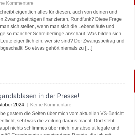
ne Kommentare
chreibt eigentlich alles für diesen, auch von deinen und
n Zwangsbeiträgen finanzierten, Rundfunk? Diese Frage
e man sich stellen, wenn man sich die Lebensläufe und
äge so mancher Schreiberlinge anschaut. Was bilden sich
 Leute eigentlich ein, wer sie sind? Der Zwangsbeitrag und
bgeschafft! So etwas gehört niemals zu […]
gandablasen in der Presse!
ktober 2024
|
Keine Kommentare
abe gestern die Seiten über mich vom aktuellen VS-Bericht
entlicht, seht was die Zeitung daraus macht. Dort steht
aupt nichts schlimmes über mich, nur absolut legale und