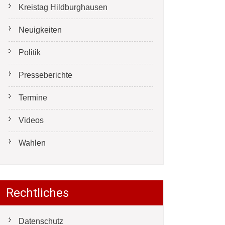
Kreistag Hildburghausen
Neuigkeiten
Politik
Presseberichte
Termine
Videos
Wahlen
Rechtliches
Datenschutz