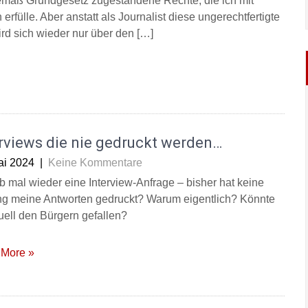
emäß Grundgesetz zugestandene Rechte, die ich mit
erfülle. Aber anstatt als Journalist diese ungerechtfertigte
rd sich wieder nur über den […]
rviews die nie gedruckt werden…
ai 2024
|
Keine Kommentare
b mal wieder eine Interview-Anfrage – bisher hat keine
ng meine Antworten gedruckt? Warum eigentlich? Könnte
uell den Bürgern gefallen?
More »