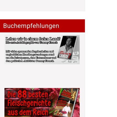
Buchempfehlungen