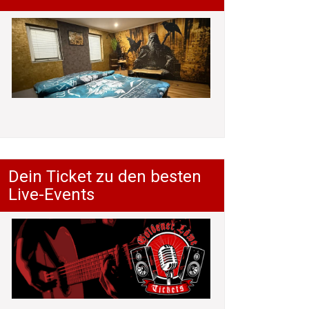
Dein Ticket zu den besten
Live-Events