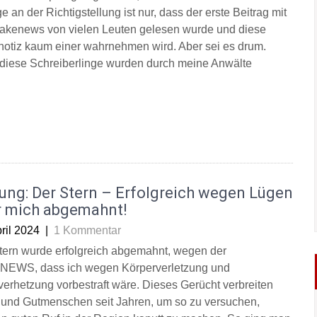
ge an der Richtigstellung ist nur, dass der erste Beitrag mit
akenews von vielen Leuten gelesen wurde und diese
otiz kaum einer wahrnehmen wird. Aber sei es drum.
diese Schreiberlinge wurden durch meine Anwälte
ung: Der Stern – Erfolgreich wegen Lügen
r mich abgemahnt!
ril 2024
|
1 Kommentar
tern wurde erfolgreich abgemahnt, wegen der
EWS, dass ich wegen Körperverletzung und
verhetzung vorbestraft wäre. Dieses Gerücht verbreiten
 und Gutmenschen seit Jahren, um so zu versuchen,