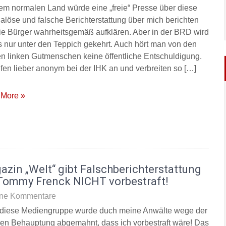
nem normalen Land würde eine „freie“ Presse über diese
alöse und falsche Berichterstattung über mich berichten
ie Bürger wahrheitsgemäß aufklären. Aber in der BRD wird
 nur unter den Teppich gekehrt. Auch hört man von den
n linken Gutmenschen keine öffentliche Entschuldigung.
ufen lieber anonym bei der IHK an und verbreiten so […]
More »
zin „Welt“ gibt Falschberichterstattung
 Tommy Frenck NICHT vorbestraft!
ne Kommentare
diese Mediengruppe wurde duch meine Anwälte wege der
hen Behauptung abgemahnt, dass ich vorbestraft wäre! Das