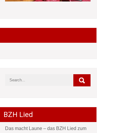
Folgt mir auf Facebook
BZH Lied
Das macht Laune – das BZH Lied zum