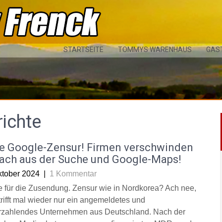
STARTSEITE
TOMMYS WARENHAUS
GAS
ichte
e Google-Zensur! Firmen verschwinden
fach aus der Suche und Google-Maps!
ktober 2024
|
1 Kommentar
 für die Zusendung. Zensur wie in Nordkorea? Ach nee,
trifft mal wieder nur ein angemeldetes und
rzahlendes Unternehmen aus Deutschland. Nach der