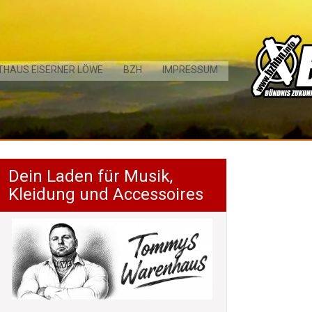
THAUS EISERNER LÖWE
BZH
IMPRESSUM
Dein Laden für Musik,
Kleidung und Accessoires