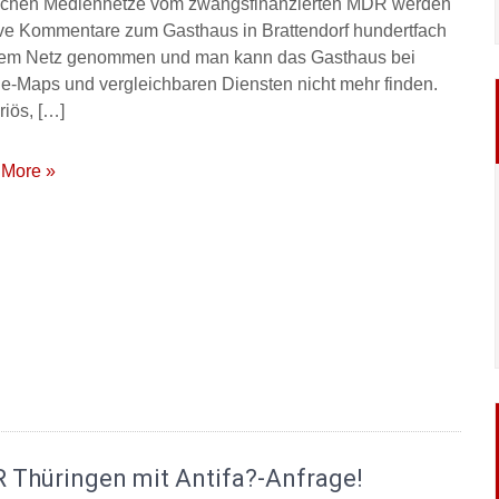
lichen Medienhetze vom zwangsfinanzierten MDR werden
ive Kommentare zum Gasthaus in Brattendorf hundertfach
em Netz genommen und man kann das Gasthaus bei
e-Maps und vergleichbaren Diensten nicht mehr finden.
riös, […]
More »
 Thüringen mit Antifa?-Anfrage!