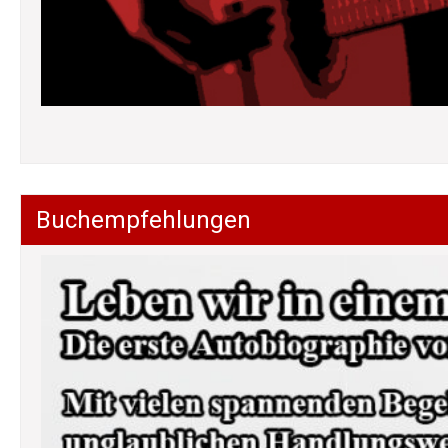
Buchempfehlungen