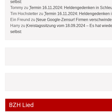
selbst:
Tommy
zu
Termin 16.11.2024: Heldengedenken in Schle
Tim Hochstetter
zu
Termin 16.11.2024: Heldengedenken 
Ein Freund
zu
Neue Google-Zensur! Firmen verschwinde
Harry
zu
Kreistagssitzung vom 18.09.2024 – Es hat wied
selbst:
BZH Lied