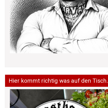
Hier kommt richtig was auf den Tisch.