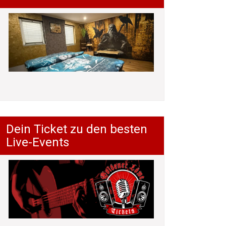
Dein Ticket zu den besten
Live-Events