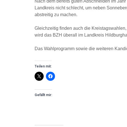
Nach dem bereits guten Abschneiden im Jahr 
Landkreis nicht schlecht, um neben Sonneberg
abstreitig zu machen.
Gleichzeitig finden auch die Kreistagswahlen,
wird das BZH überall im Landkreis Hildburgha
Das Wahlprogramm sowie die weiteren Kandi
Teilen mit:
Gefällt mir: