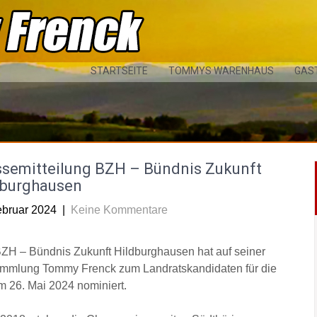
STARTSEITE
TOMMYS WARENHAUS
GAS
ssemitteilung BZH – Bündnis Zukunft
dburghausen
ebruar 2024
|
Keine Kommentare
ZH – Bündnis Zukunft Hildburghausen hat auf seiner
mmlung Tommy Frenck zum Landratskandidaten für die
 26. Mai 2024 nominiert.