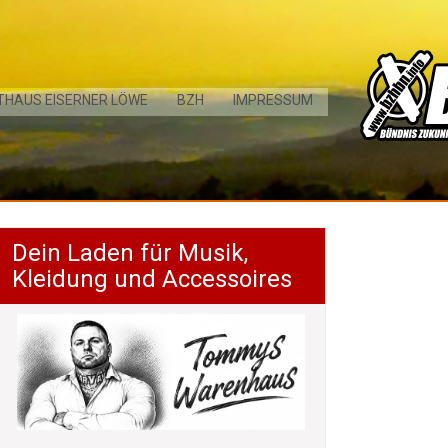
THAUS EISERNER LÖWE
BZH
IMPRESSUM
Dein Laden für Musik,
Kleidung und Accessoires