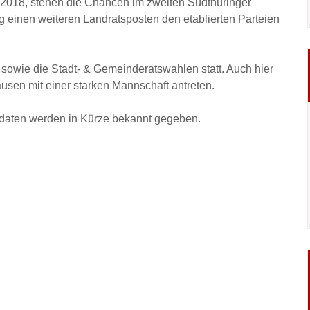
2018, stehen die Chancen im zweiten Südthüringer
 einen weiteren Landratsposten den etablierten Parteien
 sowie die Stadt- & Gemeinderatswahlen statt. Auch hier
usen mit einer starken Mannschaft antreten.
daten werden in Kürze bekannt gegeben.