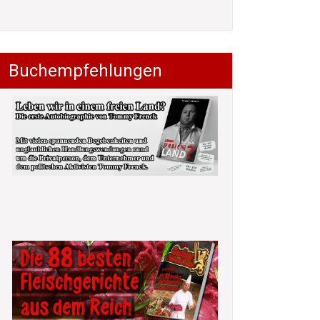
Buchempfehlungen