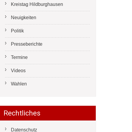
Kreistag Hildburghausen
Neuigkeiten
Politik
Presseberichte
Termine
Videos
Wahlen
Rechtliches
Datenschutz