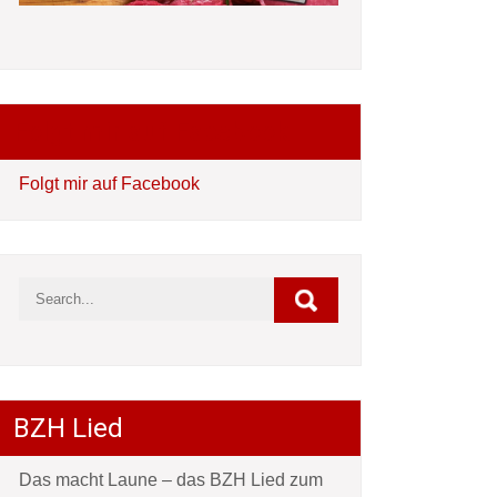
Folgt mir auf Facebook
Folgt mir auf Facebook
BZH Lied
Das macht Laune – das BZH Lied zum