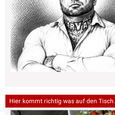
Hier kommt richtig was auf den Tisch.