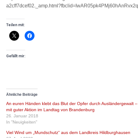
a2cff7dcef02._amp.html?fbclid=IwAR05pk4PMj60hAnRvx
Teilen mit:
Gefällt mir:
Ähnliche Beiträge
An euren Händen klebt das Blut der Opfer durch Ausländergewalt 
mit guter Aktion im Landtag von Brandenburg
26. Januar 2018
In "Neuigkeiten"
Viel Wind um „Mundschutz“ aus dem Landkreis Hildburghausen