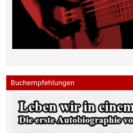
Buchempfehlungen