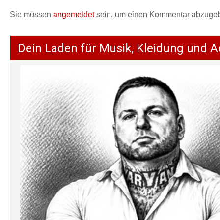
Sie müssen
angemeldet
sein, um einen Kommentar abzuge
Dein Laden für Musik, Kleidung und A