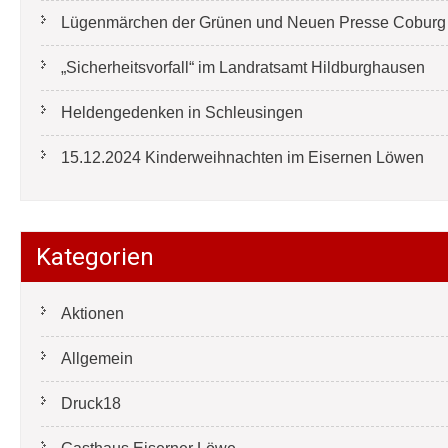
Lügenmärchen der Grünen und Neuen Presse Coburg e
„Sicherheitsvorfall“ im Landratsamt Hildburghausen
Heldengedenken in Schleusingen
15.12.2024 Kinderweihnachten im Eisernen Löwen
Kategorien
Aktionen
Allgemein
Druck18