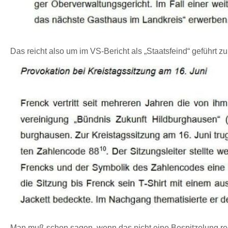
Das reicht also um im VS-Bericht als „Staatsfeind“ geführt 
Man muß schon sagen, wenn das nicht eine Bespitzelung rech