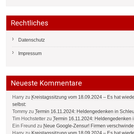
Rechtliches
Datenschutz
Impressum
Neueste Kommentare
Harry
zu
Kreistagssitzung vom 18.09.2024 – Es hat wied
selbst:
Tommy
zu
Termin 16.11.2024: Heldengedenken in Schle
Tim Hochstetter
zu
Termin 16.11.2024: Heldengedenken 
Ein Freund
zu
Neue Google-Zensur! Firmen verschwinde
Harry
zu
Kreistagssitzung vom 18.09.2024 – Es hat wied