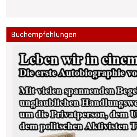
Buchempfehlungen