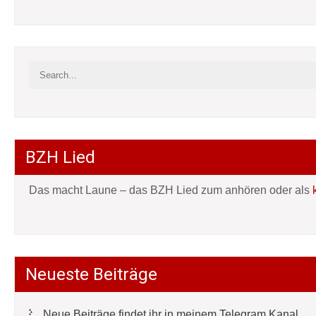
BZH Lied
Das macht Laune – das BZH Lied zum anhören oder als
Neueste Beiträge
Neue Beiträge findet ihr in meinem Telegram Kanal