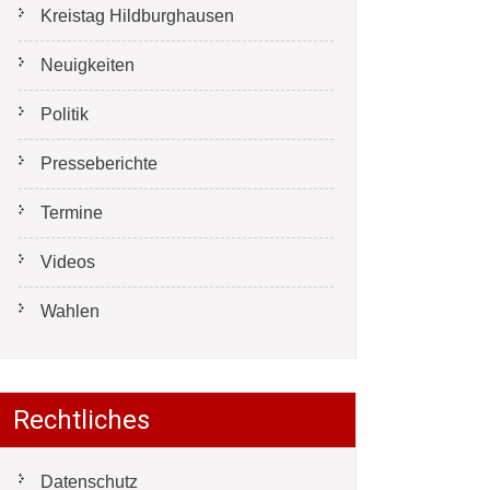
Kreistag Hildburghausen
Neuigkeiten
Politik
Presseberichte
Termine
Videos
Wahlen
Rechtliches
Datenschutz