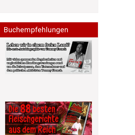
Buchempfehlungen