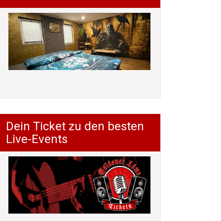
Dein Ticket zu den besten
Live-Events