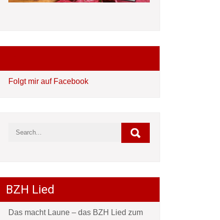
Folgt mir auf Facebook
Folgt mir auf Facebook
BZH Lied
Das macht Laune – das BZH Lied zum