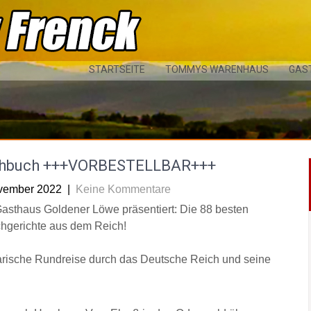
STARTSEITE
TOMMYS WARENHAUS
GAS
hbuch +++VORBESTELLBAR+++
vember 2022
|
Keine Kommentare
asthaus Goldener Löwe präsentiert: Die 88 besten
chgerichte aus dem Reich!
arische Rundreise durch das Deutsche Reich und seine