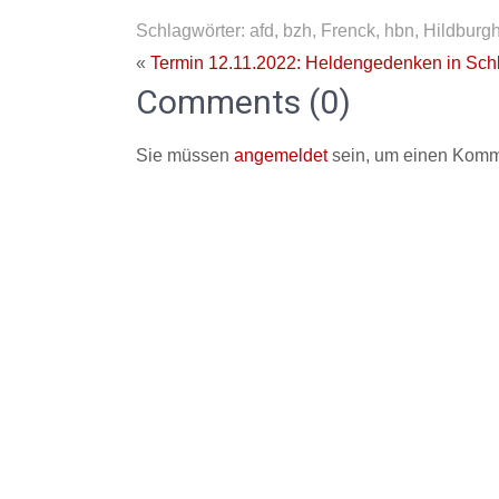
Schlagwörter:
afd
,
bzh
,
Frenck
,
hbn
,
Hildburg
«
Termin 12.11.2022: Heldengedenken in Sch
Comments (0)
Sie müssen
angemeldet
sein, um einen Komm