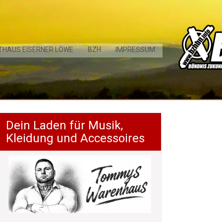
THAUS EISERNER LÖWE
BZH
IMPRESSUM
Dein Laden für Musik,
Kleidung und Accessoires