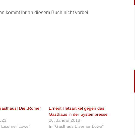
nn kommt Ihr an diesem Buch nicht vorbei.
asthaus! Die „Römer
Erneut Hetzartikel gegen das
Gasthaus in der Systempresse
2023
26. Januar 2018
 Eiserner Löwe"
In "Gasthaus Eiserner Löwe"