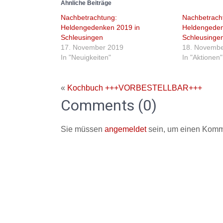
Ähnliche Beiträge
Nachbetrachtung:
Nachbetrach
Heldengedenken 2019 in
Heldengeden
Schleusingen
Schleusinge
17. November 2019
18. Novembe
In "Neuigkeiten"
In "Aktionen"
«
Kochbuch +++VORBESTELLBAR+++
Comments (0)
Sie müssen
angemeldet
sein, um einen Komm