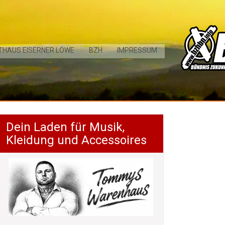
THAUS EISERNER LÖWE
BZH
IMPRESSUM
Dein Laden für Musik,
Kleidung und Accessoires