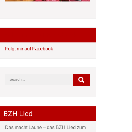
Folgt mir auf Facebook
Folgt mir auf Facebook
BZH Lied
Das macht Laune – das BZH Lied zum