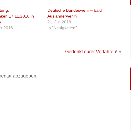
tung:
Deutsche Bundeswehr – bald
ken 17.11.2018 in
Ausländerwehr?
n
21. Juli 2018
r 2018
In "Neuigkeiten"
Gedenkt eurer Vorfahren!
»
entar abzugeben.