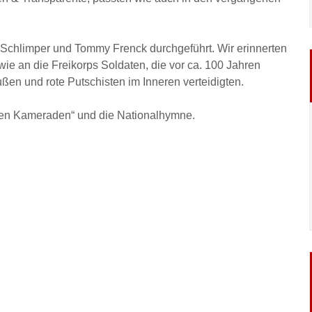
chlimper und Tommy Frenck durchgeführt. Wir erinnerten
ie an die Freikorps Soldaten, die vor ca. 100 Jahren
ßen und rote Putschisten im Inneren verteidigten.
nen Kameraden“ und die Nationalhymne.