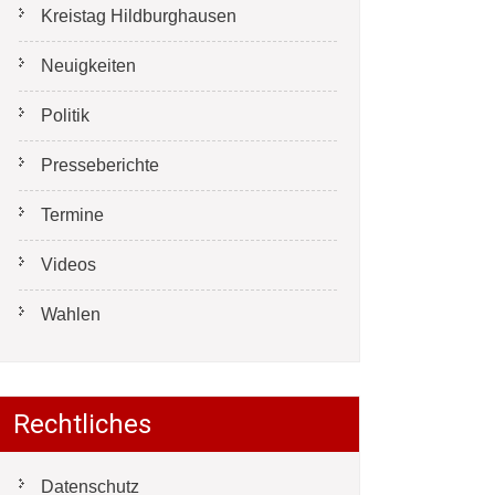
Kreistag Hildburghausen
Neuigkeiten
Politik
Presseberichte
Termine
Videos
Wahlen
Rechtliches
Datenschutz