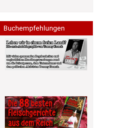
Buchempfehlungen