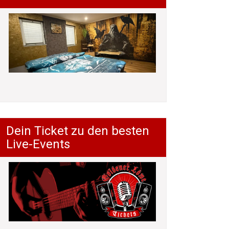
Dein Ticket zu den besten
Live-Events