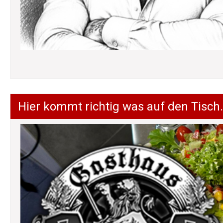
Hier kommt richtig was auf den Tisch.