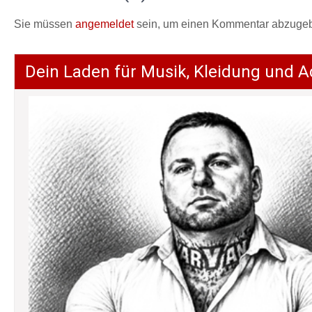
Sie müssen
angemeldet
sein, um einen Kommentar abzuge
Dein Laden für Musik, Kleidung und A