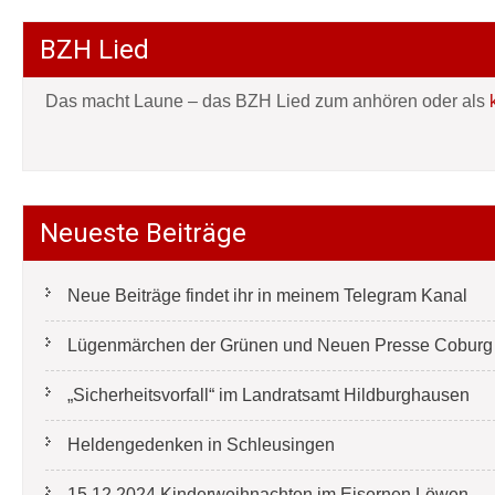
BZH Lied
Das macht Laune – das BZH Lied zum anhören oder als
Neueste Beiträge
Neue Beiträge findet ihr in meinem Telegram Kanal
Lügenmärchen der Grünen und Neuen Presse Coburg e
„Sicherheitsvorfall“ im Landratsamt Hildburghausen
Heldengedenken in Schleusingen
15.12.2024 Kinderweihnachten im Eisernen Löwen