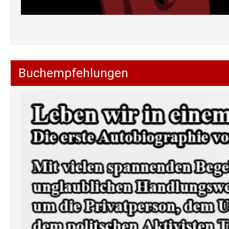
Buchempfehlungen