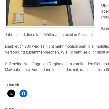
Über
aber
Prax
Bish
Jahres sind diese laut Müller auch nicht in Aussicht.
Dank euch 700 wird es nicht mehr möglich sein, die Impfpfl
Versorgung zusammenbrechen. Wie ihr seht, seid ihr nicht 
Auf meine Nachfrage, ob Regiomed im voreilenden Gehorsam s
Maßnahmen werden, dann teilt mir das mit, damit ich mich f
Teilen mit: