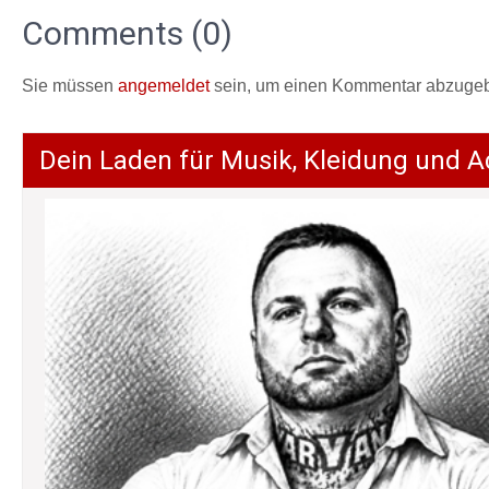
Comments (0)
Sie müssen
angemeldet
sein, um einen Kommentar abzuge
Dein Laden für Musik, Kleidung und A