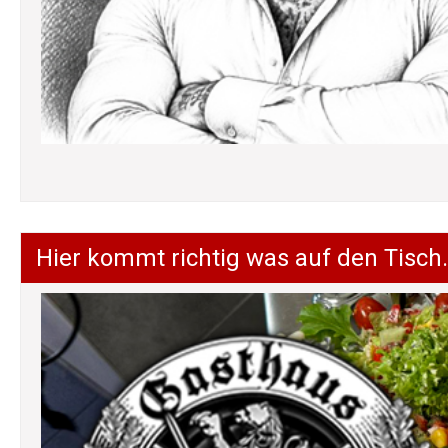
Hier kommt richtig was auf den Tisch.