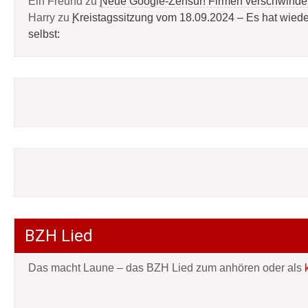
Ein Freund
zu
Neue Google-Zensur! Firmen verschwinde
Harry
zu
Kreistagssitzung vom 18.09.2024 – Es hat wied
selbst:
BZH Lied
Das macht Laune – das BZH Lied zum anhören oder als