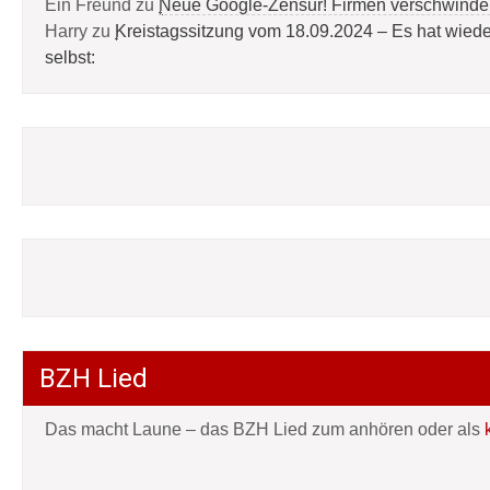
Ein Freund
zu
Neue Google-Zensur! Firmen verschwinde
Harry
zu
Kreistagssitzung vom 18.09.2024 – Es hat wied
selbst:
BZH Lied
Das macht Laune – das BZH Lied zum anhören oder als