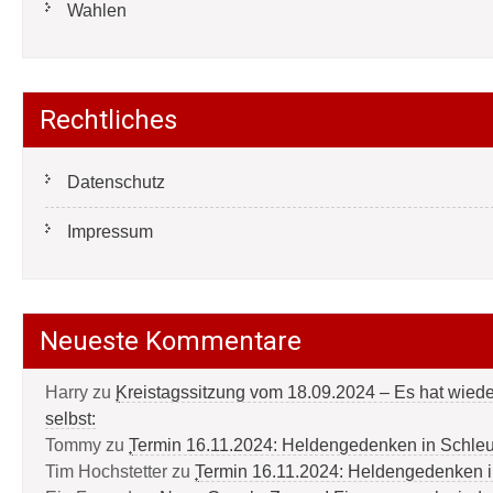
Wahlen
Rechtliches
Datenschutz
Impressum
Neueste Kommentare
Harry
zu
Kreistagssitzung vom 18.09.2024 – Es hat wied
selbst:
Tommy
zu
Termin 16.11.2024: Heldengedenken in Schle
Tim Hochstetter
zu
Termin 16.11.2024: Heldengedenken 