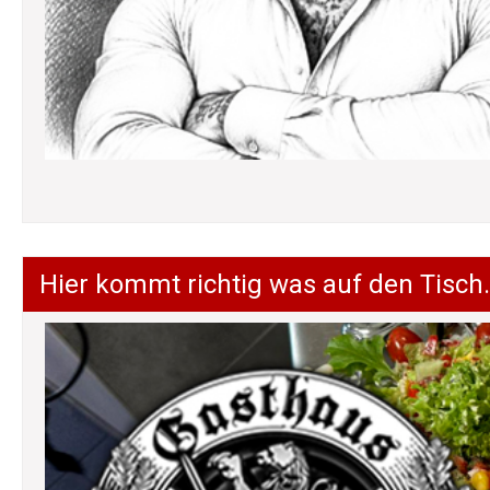
Hier kommt richtig was auf den Tisch.