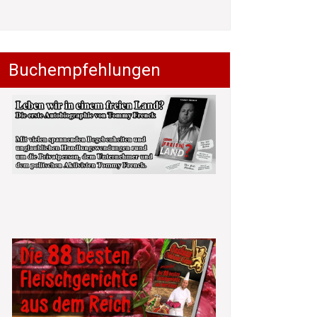
Buchempfehlungen