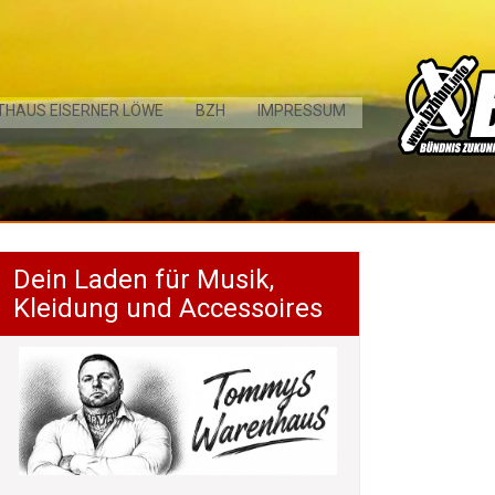
THAUS EISERNER LÖWE
BZH
IMPRESSUM
Dein Laden für Musik,
Kleidung und Accessoires