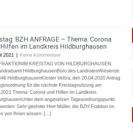
istag: BZH ANFRAGE – Thema: Corona
 Hilfen im Landkreis Hildburghausen
il 2021
|
Keine Kommentare
FRAKTIONIM KREISTAG VON HILDBURGHAUSEN
ndratsamt HildburghausenBüro des LandratesWiesenstr.
46 HildburghausenKloster Veßra, den 20.04.2020 Antrag
agesordnung für die nächste Kreistagssitzung am
.2021 Thema: Corona und Hilfen im Landkreis
urghausenUnter dem angesetzen Tagesordnungspunkt
werden: Sehr geehrter Herr Müller, die BZH Fraktion im
s von Ihnen wissen: […]