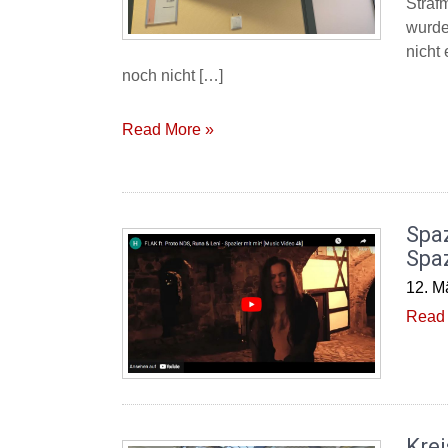
Straf
wurde
nicht
noch nicht […]
Read More »
Spaz
Spa
12. M
Read 
Kre