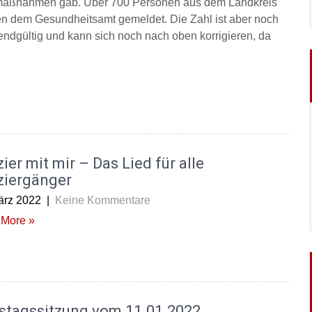
maßnahmen gab. Über 700 Personen aus dem Landkreis
n dem Gesundheitsamt gemeldet. Die Zahl ist aber noch
 endgültig und kann sich noch nach oben korrigieren, da
ier mit mir – Das Lied für alle
ziergänger
ärz 2022
|
Keine Kommentare
More »
istagssitzung vom 11.01.2022