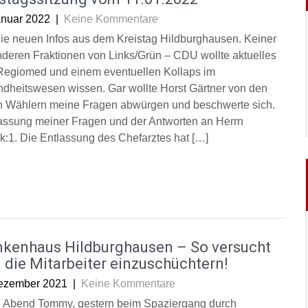
anuar 2022
|
Keine Kommentare
die neuen Infos aus dem Kreistag Hildburghausen. Keiner
nderen Fraktionen von Links/Grün – CDU wollte aktuelles
Regiomed und einem eventuellen Kollaps im
dheitswesen wissen. Gar wollte Horst Gärtner von den
n Wählern meine Fragen abwürgen und beschwerte sich.
assung meiner Fragen und der Antworten an Herrn
k:1. Die Entlassung des Chefarztes hat […]
nkenhaus Hildburghausen – So versucht
die Mitarbeiter einzuschüchtern!
ezember 2021
|
Keine Kommentare
 Abend Tommy, gestern beim Spaziergang durch