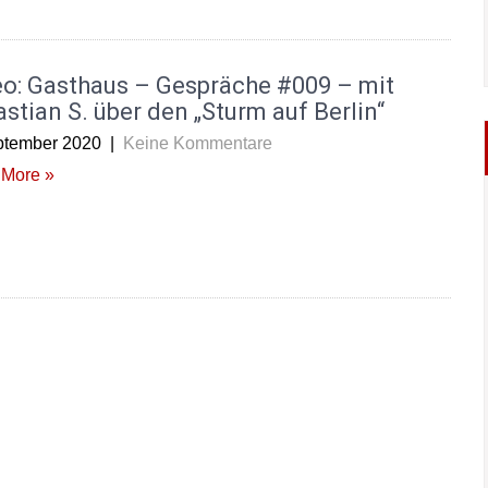
eo: Gasthaus – Gespräche #009 – mit
stian S. über den „Sturm auf Berlin“
ptember 2020
|
Keine Kommentare
More »