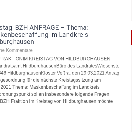
istag: BZH ANFRAGE – Thema:
kenbeschaffung im Landkreis
dburghausen
ne Kommentare
FRAKTIONIM KREISTAG VON HILDBURGHAUSEN
ndratsamt HildburghausenBüro des LandratesWiesenstr.
46 HildburghausenKloster Veßra, den 29.03.2021 Antrag
agesordnung für die nächste Kreistagssitzung am
.2021 Thema: Maskenbeschaffung im Landkreis
rdnungspunkt sollen insbesondere folgende Fragen
ie BZH Fraktion im Kreistag von Hildburghausen möchte