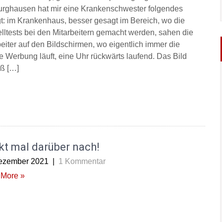
urghausen hat mir eine Krankenschwester folgendes
t: im Krankenhaus, besser gesagt im Bereich, wo die
lltests bei den Mitarbeitern gemacht werden, sahen die
beiter auf den Bildschirmen, wo eigentlich immer die
ne Werbung läuft, eine Uhr rückwärts laufend. Das Bild
iß […]
kt mal darüber nach!
ezember 2021
|
1 Kommentar
More »