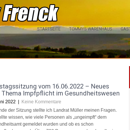
STARTSEITE
TOMMYS WARENHAUS
GAS
istagssitzung vom 16.06.2022 – Neues
 Thema Impfpflicht im Gesundheitswesen
uni 2022
|
Keine Kommentare
de der Sitzung stellte ich Landrat Müller meinen Fragen.
ollte wissen, wie viele Personen als „ungeimpft“ dem
dheitsamt gemeldet wurden und ob es schon