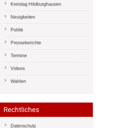
Kreistag Hildburghausen
Neuigkeiten
Politik
Presseberichte
Termine
Videos
Wahlen
Rechtliches
Datenschutz