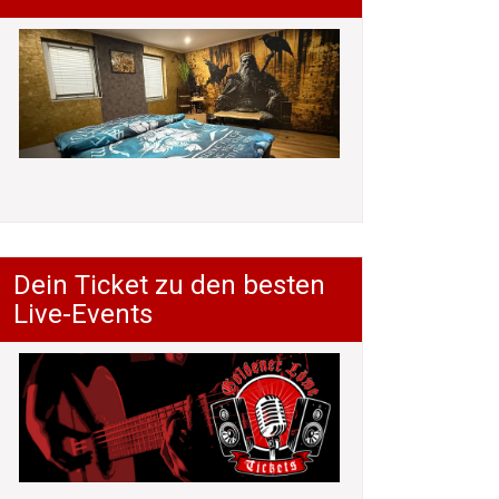
Dein Ticket zu den besten
Live-Events