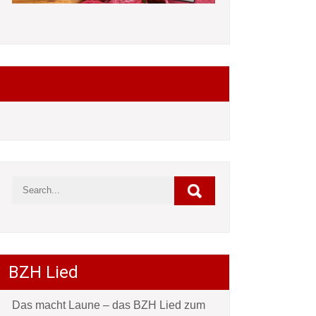
Folgt mir auf Facebook
BZH Lied
Das macht Laune – das BZH Lied zum