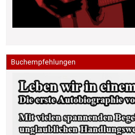
Buchempfehlungen