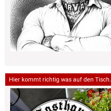
Hier kommt richtig was auf den Tisch.