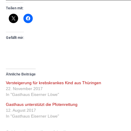
Teilen mit:
Gefällt mir:
Ähnliche Beiträge
Versteigerung für krebskrankes Kind aus Thüringen
22. November 2017
In "Gasthaus Eiserner Löwe"
Gasthaus unterstützt die Pfotenrettung
12. August 2017
In "Gasthaus Eiserner Löwe"