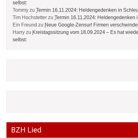
selbst:
Tommy
zu
Termin 16.11.2024: Heldengedenken in Schle
Tim Hochstetter
zu
Termin 16.11.2024: Heldengedenken 
Ein Freund
zu
Neue Google-Zensur! Firmen verschwinde
Harry
zu
Kreistagssitzung vom 18.09.2024 – Es hat wied
selbst:
BZH Lied