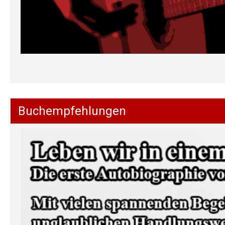
Buchempfehlungen