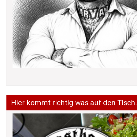
Hier kommt richtig was auf den Tisch.