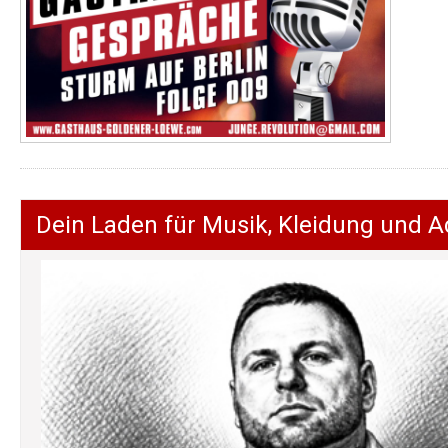
Dein Laden für Musik, Kleidung und A