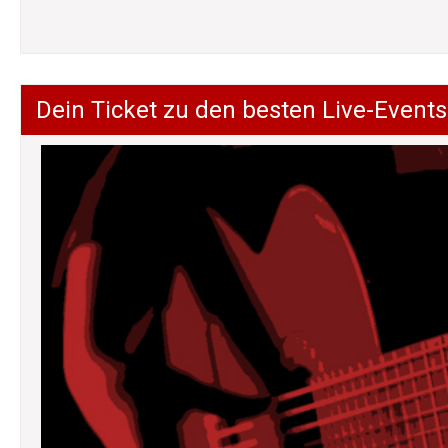
Dein Ticket zu den besten Live-Events