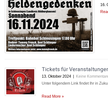
16. 
Rea
Tickets für Veranstaltungen
13. Oktober 2024
|
Keine Kommentar
Unter folgendem Link findet Ihr in Zuku
Read More »