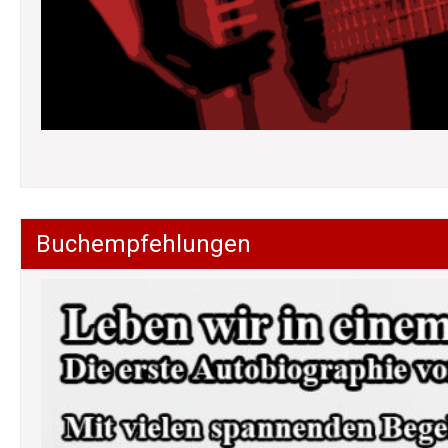
Buchempfehlungen