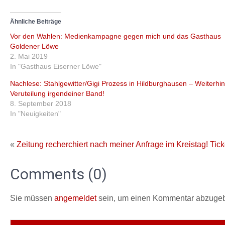
Ähnliche Beiträge
Vor den Wahlen: Medienkampagne gegen mich und das Gasthaus
Goldener Löwe
2. Mai 2019
In "Gasthaus Eiserner Löwe"
Nachlese: Stahlgewitter/Gigi Prozess in Hildburghausen – Weiterhi
Veruteilung irgendeiner Band!
8. September 2018
In "Neuigkeiten"
«
Zeitung recherchiert nach meiner Anfrage im Kreistag!
Tick
Comments (0)
Sie müssen
angemeldet
sein, um einen Kommentar abzuge