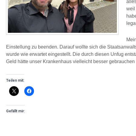
alle
weil
habe
lega
Mein
Einstellung zu beenden. Darauf wollte sich die Staatsanwal
wurde wie erwartet eingestellt. Die durch diesen Unfug entst
Geld hätte unser Krankenhaus vielleicht besser gebrauch
Teilen mit:
Gefällt mir: