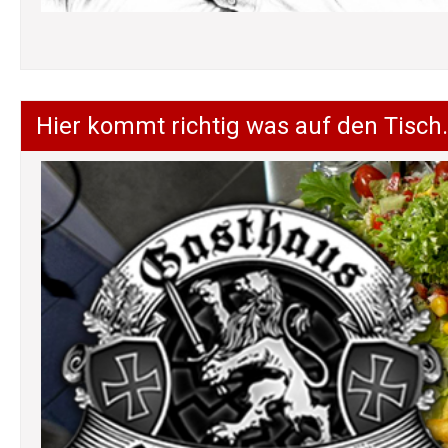
Hier kommt richtig was auf den Tisch.