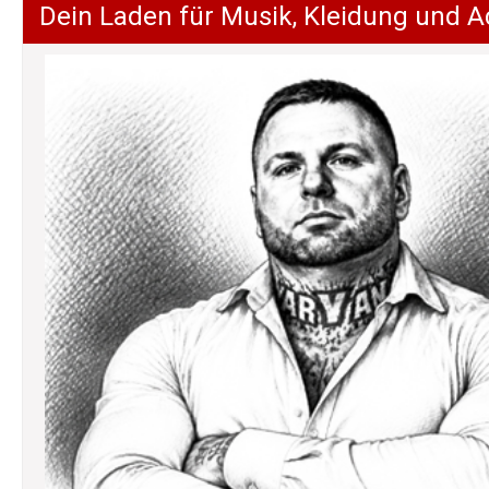
Dein Laden für Musik, Kleidung und A