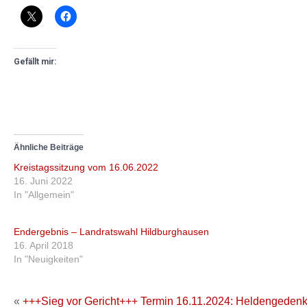
Gefällt mir:
Ähnliche Beiträge
Kreistagssitzung vom 16.06.2022
16. Juni 2022
In "Allgemein"
Endergebnis – Landratswahl Hildburghausen
16. April 2018
In "Neuigkeiten"
«
+++Sieg vor Gericht+++
Termin 16.11.2024: Heldengedenk