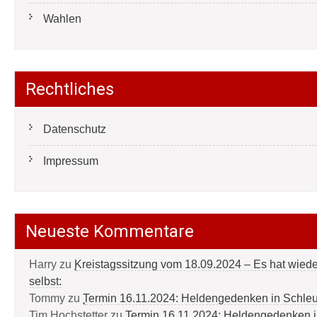
Wahlen
Rechtliches
Datenschutz
Impressum
Neueste Kommentare
Harry
zu
Kreistagssitzung vom 18.09.2024 – Es hat wied
selbst:
Tommy
zu
Termin 16.11.2024: Heldengedenken in Schle
Tim Hochstetter
zu
Termin 16.11.2024: Heldengedenken 