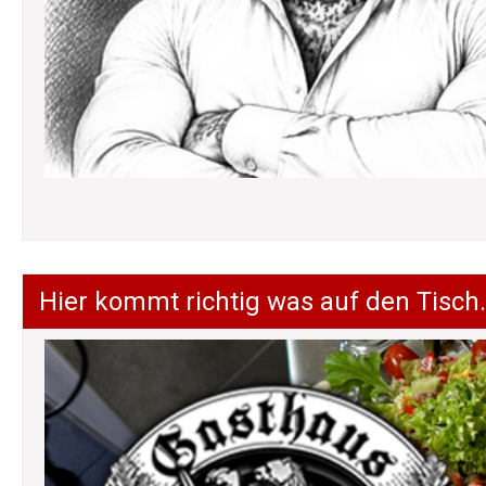
Hier kommt richtig was auf den Tisch.