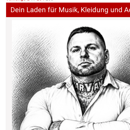
der
Dein Laden für Musik, Kleidung und A
Beiträge