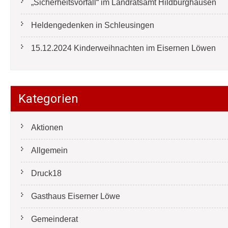
„Sicherheitsvorfall“ im Landratsamt Hildburghausen
Heldengedenken in Schleusingen
15.12.2024 Kinderweihnachten im Eisernen Löwen
Kategorien
Aktionen
Allgemein
Druck18
Gasthaus Eiserner Löwe
Gemeinderat