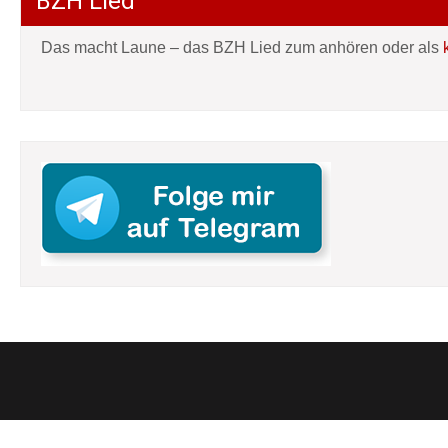
BZH Lied
Das macht Laune – das BZH Lied zum anhören oder als