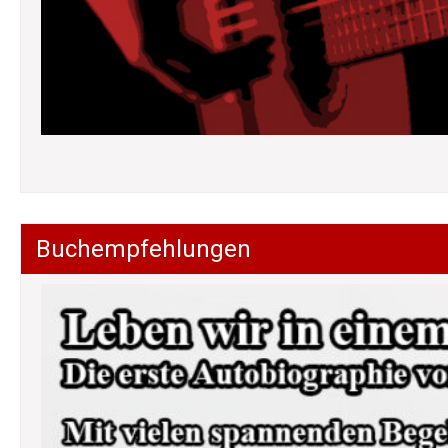
Buchempfehlungen