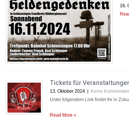
16. 
Rea
Tickets für Veranstaltungen
13. Oktober 2024
|
Keine Kommentar
Unter folgendem Link findet Ihr in Zuku
Read More »