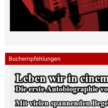
Buchempfehlungen