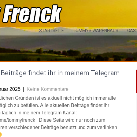
STARTSEITE
TOMMYS WARENHAUS
GAS
Beiträge findet ihr in meinem Telegram
l
ruar 2025
|
Keine Kommentare
tlichen Gründen ist es aktuell nicht möglich immer alle
äglich zu befüllen. Alle aktuellen Beiträge findet ihr
 täglich in meinem Telegram Kanal:
/t.me/tommyfrenck . Diese Seite wird nur noch zum
eren verschiedener Beiträge benutzt und zum verlinken