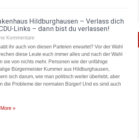
nkenhaus Hildburghausen – Verlass dich
CDU-Links – dann bist du verlassen!
ne Kommentare
abt ihr auch von diesen Parteien erwartet? Vor der Wahl
rechen diese Leute euch immer alles und nach der Wahl
n sie von nichts mehr. Personen wie der unfähige
lige Bürgermeister Kummer aus Hildburghausen,
rn sich darum, wie man politisch weiter überlebt, aber
 in die Probleme der normalen Bürger! Und es sind auch
More »