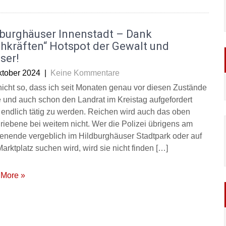
dburghäuser Innenstadt – Dank
hkräften“ Hotspot der Gewalt und
ser!
ktober 2024
|
Keine Kommentare
a nicht so, dass ich seit Monaten genau vor diesen Zustände
 und auch schon den Landrat im Kreistag aufgefordert
 endlich tätig zu werden. Reichen wird auch das oben
riebene bei weitem nicht. Wer die Polizei übrigens am
nende vergeblich im Hildburghäuser Stadtpark oder auf
arktplatz suchen wird, wird sie nicht finden […]
More »