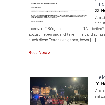
Hil
22. N
Am 19.
Schut
„normalen“ Bürger, die nicht im LRA arbeiten?
abzuschieben und nicht mehr ins Land zu la
durch diese Terroristen geben, bevor […]
Read More »
Hel
20. N
Auch 
mit ca