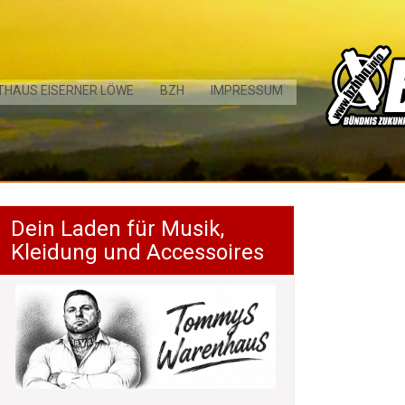
THAUS EISERNER LÖWE
BZH
IMPRESSUM
Dein Laden für Musik,
Kleidung und Accessoires