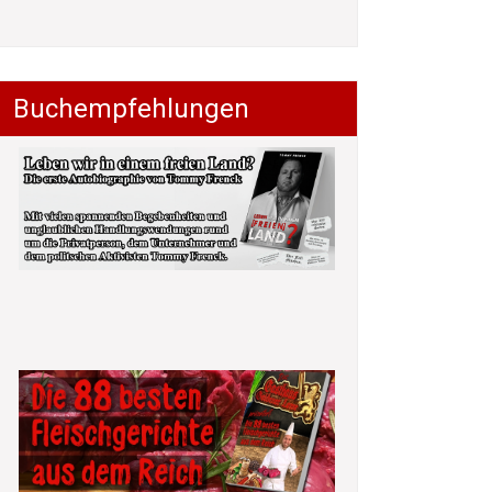
Buchempfehlungen