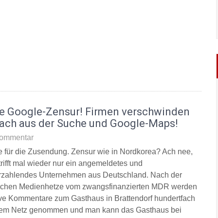
e Google-Zensur! Firmen verschwinden
fach aus der Suche und Google-Maps!
ommentar
 für die Zusendung. Zensur wie in Nordkorea? Ach nee,
trifft mal wieder nur ein angemeldetes und
rzahlendes Unternehmen aus Deutschland. Nach der
lichen Medienhetze vom zwangsfinanzierten MDR werden
ive Kommentare zum Gasthaus in Brattendorf hundertfach
em Netz genommen und man kann das Gasthaus bei