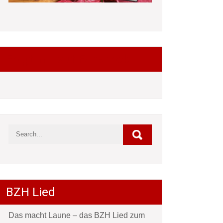
Folgt mir auf Facebook
BZH Lied
Das macht Laune – das BZH Lied zum