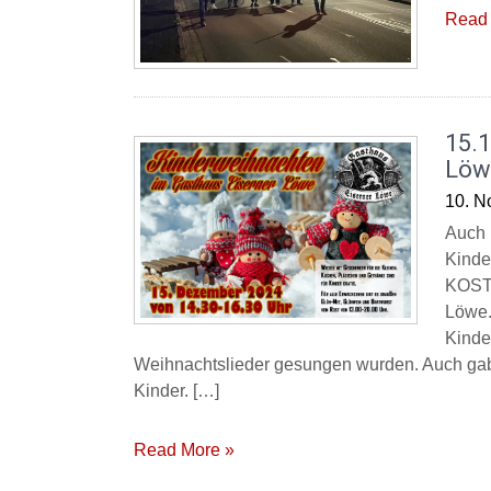
Read 
15.
Löw
10. N
Auch 
Kinde
KOSTE
Löwe.
Kinde
Weihnachtslieder gesungen wurden. Auch gab 
Kinder. […]
Read More »