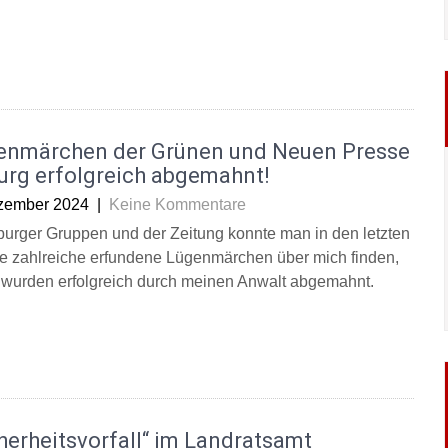
enmärchen der Grünen und Neuen Presse
urg erfolgreich abgemahnt!
zember 2024
|
Keine Kommentare
burger Gruppen und der Zeitung konnte man in den letzten
 zahlreiche erfundene Lügenmärchen über mich finden,
 wurden erfolgreich durch meinen Anwalt abgemahnt.
herheitsvorfall“ im Landratsamt