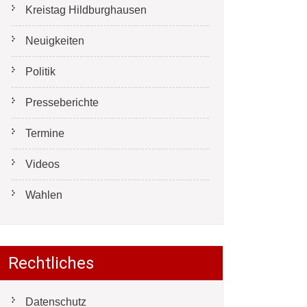
Kreistag Hildburghausen
Neuigkeiten
Politik
Presseberichte
Termine
Videos
Wahlen
Rechtliches
Datenschutz