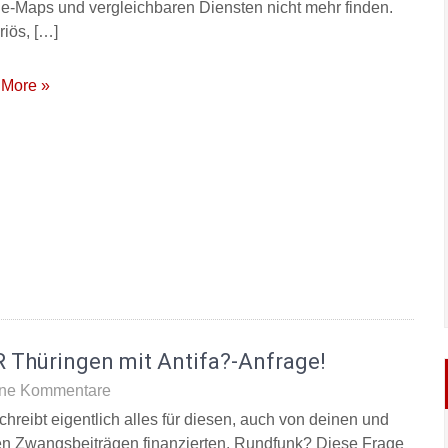
e-Maps und vergleichbaren Diensten nicht mehr finden.
riös, […]
More »
 Thüringen mit Antifa?-Anfrage!
ne Kommentare
chreibt eigentlich alles für diesen, auch von deinen und
n Zwangsbeiträgen finanzierten, Rundfunk? Diese Frage