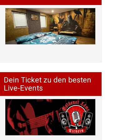
Dein Ticket zu den besten
Live-Events