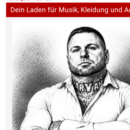
der
Dein Laden für Musik, Kleidung und A
Beiträge