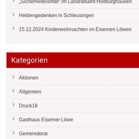
„Sicherheitsvorfall“ im Landratsamt Hildburghausen
Heldengedenken in Schleusingen
15.12.2024 Kinderweihnachten im Eisernen Löwen
Kategorien
Aktionen
Allgemein
Druck18
Gasthaus Eiserner Löwe
Gemeinderat