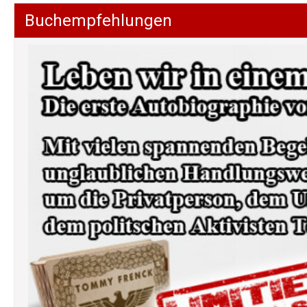
Buchempfehlungen