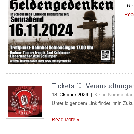
16. 
Rea
Tickets für Veranstaltungen
13. Oktober 2024
|
Keine Kommentar
Unter folgendem Link findet Ihr in Zuku
Read More »