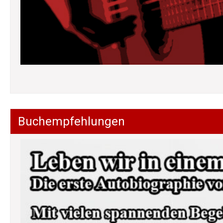
Buchempfehlungen