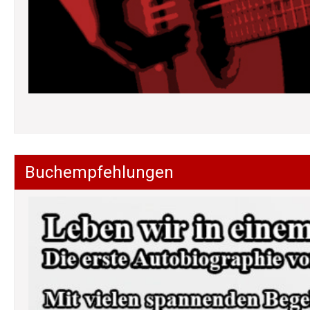
Buchempfehlungen