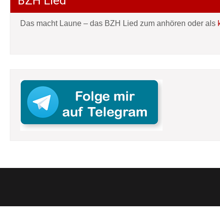
BZH Lied
Das macht Laune – das BZH Lied zum anhören oder als