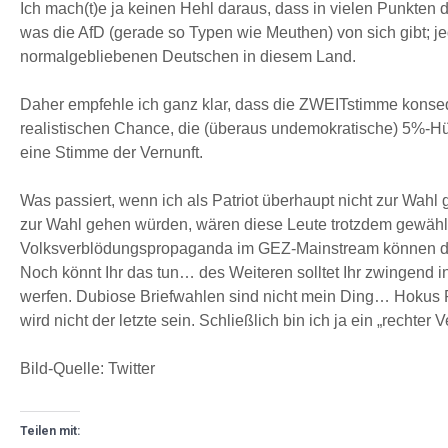
Ich mach(t)e ja keinen Hehl daraus, dass in vielen Punkten d
was die AfD (gerade so Typen wie Meuthen) von sich gibt; je
normalgebliebenen Deutschen in diesem Land.
Daher empfehle ich ganz klar, dass die ZWEITstimme konsequ
realistischen Chance, die (überaus undemokratische) 5%-Hü
eine Stimme der Vernunft.
Was passiert, wenn ich als Patriot überhaupt nicht zur W
zur Wahl gehen würden, wären diese Leute trotzdem gewählt
Volksverblödungspropaganda im GEZ-Mainstream können die 
Noch könnt Ihr das tun… des Weiteren solltet Ihr zwingend
werfen. Dubiose Briefwahlen sind nicht mein Ding… Hokus Po
wird nicht der letzte sein. Schließlich bin ich ja ein „recht
Bild-Quelle: Twitter
Teilen mit: