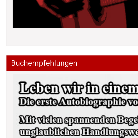
Buchempfehlungen