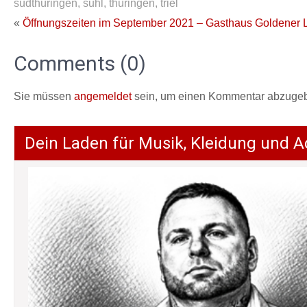
südthüringen
,
suhl
,
thüringen
,
triel
«
Öffnungszeiten im September 2021 – Gasthaus Goldener 
Comments (0)
Sie müssen
angemeldet
sein, um einen Kommentar abzuge
Dein Laden für Musik, Kleidung und A