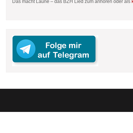
Das macht Laune – das BZH Lied zum anhören oder als