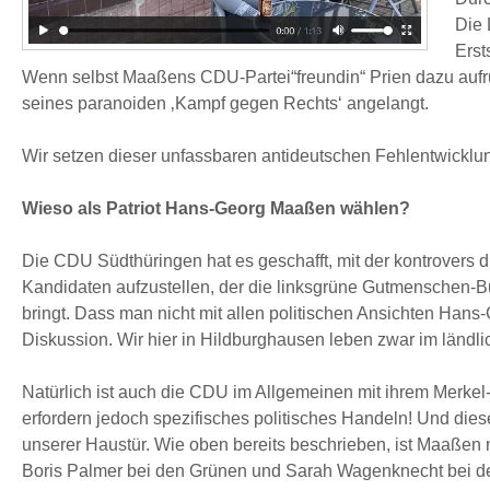
Die 
Erst
Wenn selbst Maaßens CDU-Partei“freundin“ Prien dazu aufruf
seines paranoiden ‚Kampf gegen Rechts‘ angelangt.
Wir setzen dieser unfassbaren antideutschen Fehlentwicklu
Wieso als Patriot Hans-Georg Maaßen wählen?
Die CDU Südthüringen hat es geschafft, mit der kontrovers 
Kandidaten aufzustellen, der die linksgrüne Gutmenschen-B
bringt. Dass man nicht mit allen politischen Ansichten Hans
Diskussion. Wir hier in Hildburghausen leben zwar im ländlic
Natürlich ist auch die CDU im Allgemeinen mit ihrem Merkel-
erfordern jedoch spezifisches politisches Handeln! Und diese
unserer Haustür. Wie oben bereits beschrieben, ist Maaßen ni
Boris Palmer bei den Grünen und Sarah Wagenknecht bei de