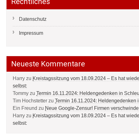
Rechtliches
Datenschutz
Impressum
Neueste Kommentare
Harry
zu
Kreistagssitzung vom 18.09.2024 – Es hat wied
selbst:
Tommy
zu
Termin 16.11.2024: Heldengedenken in Schle
Tim Hochstetter
zu
Termin 16.11.2024: Heldengedenken 
Ein Freund
zu
Neue Google-Zensur! Firmen verschwinde
Harry
zu
Kreistagssitzung vom 18.09.2024 – Es hat wied
selbst: