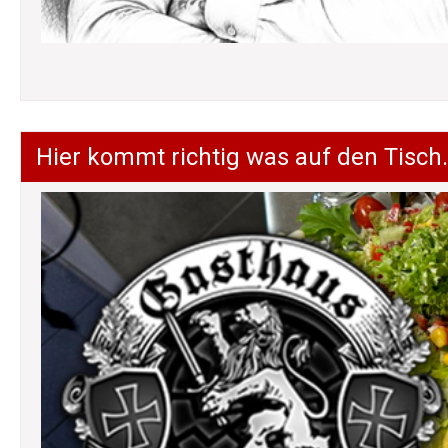
Hier kommt richtig was auf den Tisch.