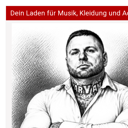
Dein Laden für Musik, Kleidung und A