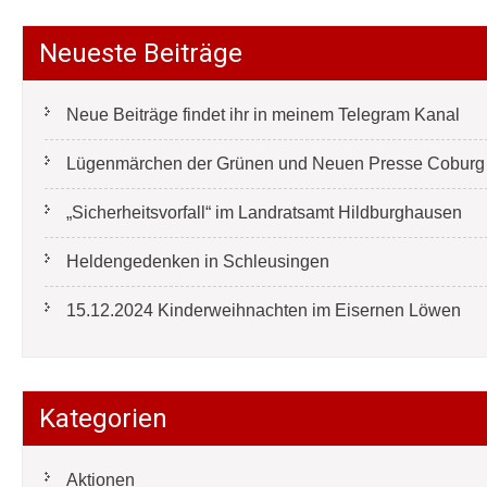
Neueste Beiträge
Neue Beiträge findet ihr in meinem Telegram Kanal
Lügenmärchen der Grünen und Neuen Presse Coburg e
„Sicherheitsvorfall“ im Landratsamt Hildburghausen
Heldengedenken in Schleusingen
15.12.2024 Kinderweihnachten im Eisernen Löwen
Kategorien
Aktionen