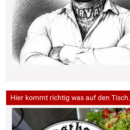
Hier kommt richtig was auf den Tisch.