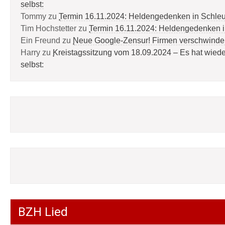
selbst:
Tommy
zu
Termin 16.11.2024: Heldengedenken in Schle
Tim Hochstetter
zu
Termin 16.11.2024: Heldengedenken 
Ein Freund
zu
Neue Google-Zensur! Firmen verschwinde
Harry
zu
Kreistagssitzung vom 18.09.2024 – Es hat wied
selbst:
BZH Lied