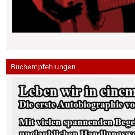
Buchempfehlungen