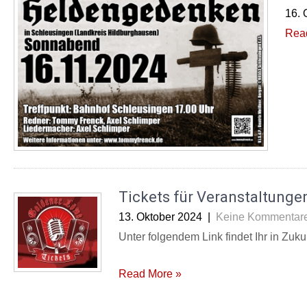
16. 
Rea
Tickets für Veranstaltungen
13. Oktober 2024
|
Keine Kommentar
Unter folgendem Link findet Ihr in Zuku
Read More »