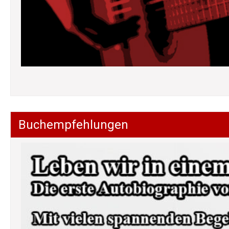
Buchempfehlungen