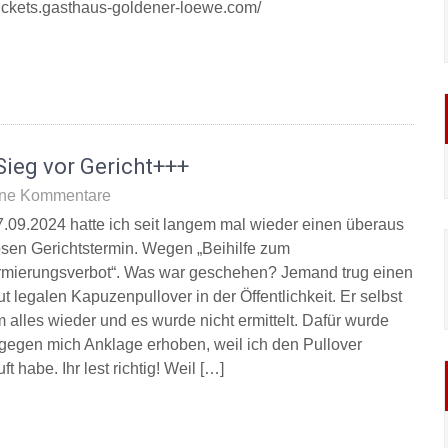
/tickets.gasthaus-goldener-loewe.com/
ieg vor Gericht+++
ne Kommentare
.09.2024 hatte ich seit langem mal wieder einen überaus
osen Gerichtstermin. Wegen „Beihilfe zum
rmierungsverbot“. Was war geschehen? Jemand trug einen
t legalen Kapuzenpullover in der Öffentlichkeit. Er selbst
 alles wieder und es wurde nicht ermittelt. Dafür wurde
gegen mich Anklage erhoben, weil ich den Pullover
ft habe. Ihr lest richtig! Weil […]