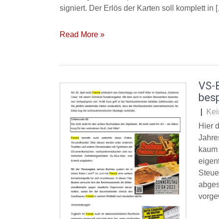
signiert. Der Erlös der Karten soll komplett in 
Read More »
VS-
besp
|
Kei
Hier 
Jahre
kaum 
eigen
Steue
abges
vorge