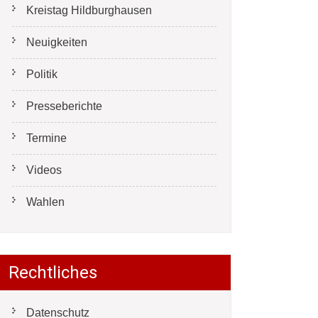
Kreistag Hildburghausen
Neuigkeiten
Politik
Presseberichte
Termine
Videos
Wahlen
Rechtliches
Datenschutz