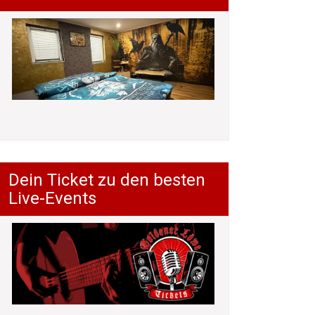
Dein Ticket zu den besten
Live-Events