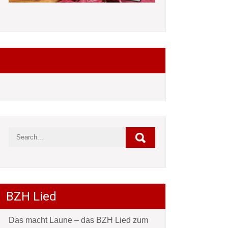
Folgt mir auf Facebook
BZH Lied
Das macht Laune – das BZH Lied zum