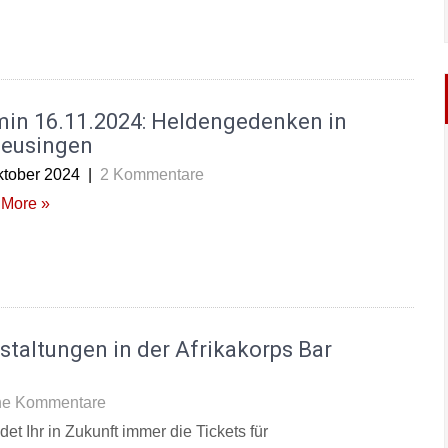
min 16.11.2024: Heldengedenken in
leusingen
ktober 2024
|
2 Kommentare
More »
staltungen in der Afrikakorps Bar
ne Kommentare
et Ihr in Zukunft immer die Tickets für