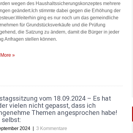
rden wegen des Haushaltssicherungskonzeptes mehrere
ngen geändert.Ich stimmte dabei gegen die Erhöhung der
steuer.Weiterhin ging es nur noch um das gemeindliche
rnehmen für Grundstücksverkäufe und die Prüfung
gehend, die Satzung zu ändern, damit die Bürger in jeder
ng Anfragen stellen können.
More »
stagssitzung vom 18.09.2024 – Es hat
er vielen nicht gepasst, dass ich
ngenehme Themen angesprochen habe!
 selbst:
eptember 2024
|
3 Kommentare