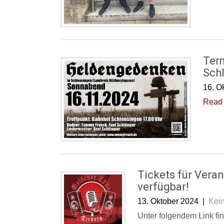
Ter
Sch
16. O
Read 
Tickets für Veran
verfügbar!
13. Oktober 2024
|
Kei
Unter folgendem Link find