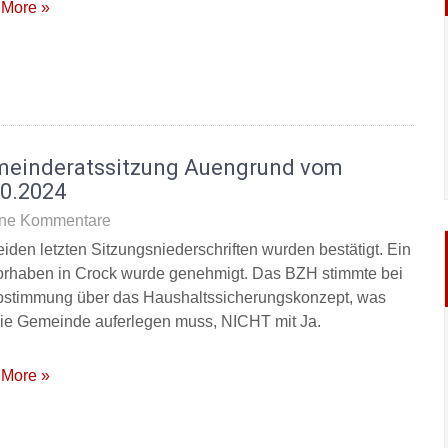
More »
meinderatssitzung Auengrund vom
10.2024
ne Kommentare
eiden letzten Sitzungsniederschriften wurden bestätigt. Ein
rhaben in Crock wurde genehmigt. Das BZH stimmte bei
bstimmung über das Haushaltssicherungskonzept, was
die Gemeinde auferlegen muss, NICHT mit Ja.
More »