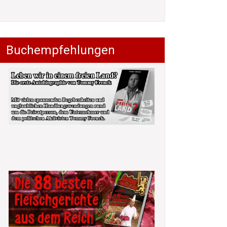
Buchempfehlungen