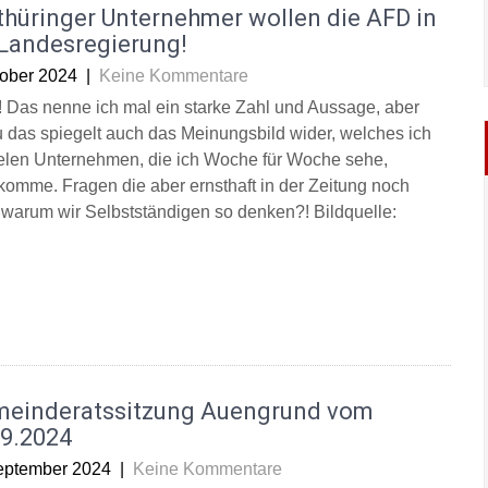
thüringer Unternehmer wollen die AFD in
 Landesregierung!
tober 2024
|
Keine Kommentare
! Das nenne ich mal ein starke Zahl und Aussage, aber
 das spiegelt auch das Meinungsbild wider, welches ich
ielen Unternehmen, die ich Woche für Woche sehe,
komme. Fragen die aber ernsthaft in der Zeitung noch
 warum wir Selbstständigen so denken?! Bildquelle:
meinderatssitzung Auengrund vom
09.2024
eptember 2024
|
Keine Kommentare