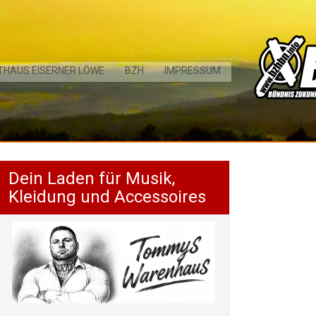
THAUS EISERNER LÖWE
BZH
IMPRESSUM
Dein Laden für Musik,
Kleidung und Accessoires