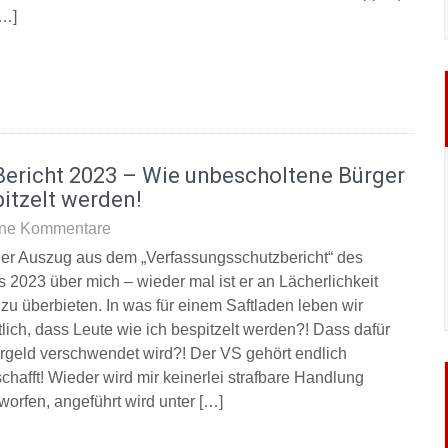
[…]
Bericht 2023 – Wie unbescholtene Bürger
itzelt werden!
ne Kommentare
der Auszug aus dem „Verfassungsschutzbericht“ des
s 2023 über mich – wieder mal ist er an Lächerlichkeit
zu überbieten. In was für einem Saftladen leben wir
tlich, dass Leute wie ich bespitzelt werden?! Dass dafür
rgeld verschwendet wird?! Der VS gehört endlich
chafft! Wieder wird mir keinerlei strafbare Handlung
worfen, angeführt wird unter […]