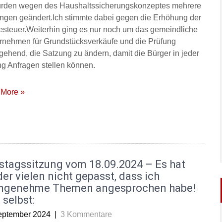
rden wegen des Haushaltssicherungskonzeptes mehrere
ngen geändert.Ich stimmte dabei gegen die Erhöhung der
steuer.Weiterhin ging es nur noch um das gemeindliche
rnehmen für Grundstücksverkäufe und die Prüfung
gehend, die Satzung zu ändern, damit die Bürger in jeder
ng Anfragen stellen können.
More »
stagssitzung vom 18.09.2024 – Es hat
er vielen nicht gepasst, dass ich
ngenehme Themen angesprochen habe!
 selbst:
eptember 2024
|
3 Kommentare