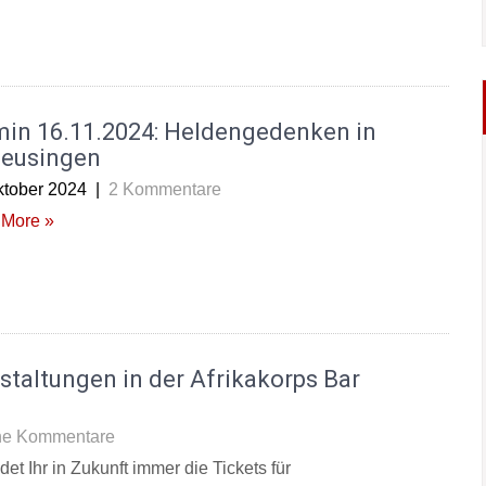
min 16.11.2024: Heldengedenken in
leusingen
ktober 2024
|
2 Kommentare
More »
staltungen in der Afrikakorps Bar
ne Kommentare
et Ihr in Zukunft immer die Tickets für