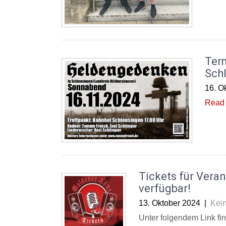
Ter
Sch
16. O
Read 
Tickets für Veran
verfügbar!
13. Oktober 2024
|
Kei
Unter folgendem Link find