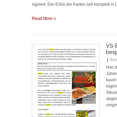
signiert. Der Erlös der Karten soll komplett in 
Read More »
VS-
besp
|
Kei
Hier 
Jahre
kaum 
eigen
Steue
abges
vorge