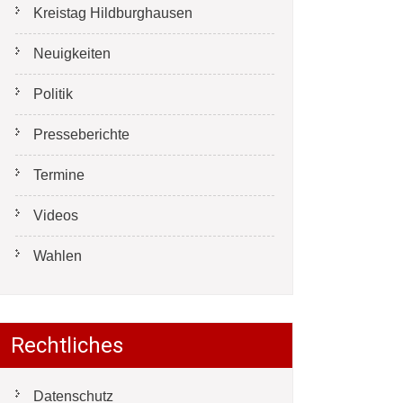
Kreistag Hildburghausen
Neuigkeiten
Politik
Presseberichte
Termine
Videos
Wahlen
Rechtliches
Datenschutz