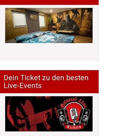
Dein Ticket zu den besten
Live-Events