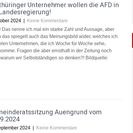
thüringer Unternehmer wollen die AFD in
 Landesregierung!
tober 2024
|
Keine Kommentare
! Das nenne ich mal ein starke Zahl und Aussage, aber
 das spiegelt auch das Meinungsbild wider, welches ich
ielen Unternehmen, die ich Woche für Woche sehe,
komme. Fragen die aber ernsthaft in der Zeitung noch
 warum wir Selbstständigen so denken?! Bildquelle:
meinderatssitzung Auengrund vom
09.2024
eptember 2024
|
Keine Kommentare