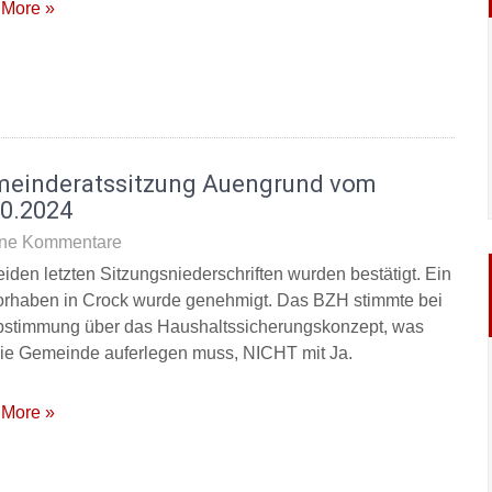
More »
meinderatssitzung Auengrund vom
10.2024
ne Kommentare
eiden letzten Sitzungsniederschriften wurden bestätigt. Ein
rhaben in Crock wurde genehmigt. Das BZH stimmte bei
bstimmung über das Haushaltssicherungskonzept, was
die Gemeinde auferlegen muss, NICHT mit Ja.
More »