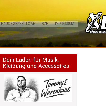
THAUS EISERNER LÖWE
BZH
IMPRESSUM
Dein Laden für Musik,
Kleidung und Accessoires