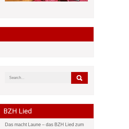
Folgt mir auf Facebook
BZH Lied
Das macht Laune – das BZH Lied zum