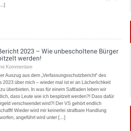
[…]
Bericht 2023 – Wie unbescholtene Bürger
itzelt werden!
ne Kommentare
der Auszug aus dem „Verfassungsschutzbericht“ des
s 2023 über mich – wieder mal ist er an Lächerlichkeit
zu überbieten. In was für einem Saftladen leben wir
tlich, dass Leute wie ich bespitzelt werden?! Dass dafür
rgeld verschwendet wird?! Der VS gehört endlich
chafft! Wieder wird mir keinerlei strafbare Handlung
worfen, angeführt wird unter […]