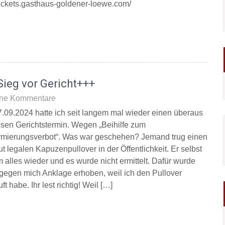
/tickets.gasthaus-goldener-loewe.com/
ieg vor Gericht+++
ne Kommentare
.09.2024 hatte ich seit langem mal wieder einen überaus
osen Gerichtstermin. Wegen „Beihilfe zum
rmierungsverbot“. Was war geschehen? Jemand trug einen
t legalen Kapuzenpullover in der Öffentlichkeit. Er selbst
 alles wieder und es wurde nicht ermittelt. Dafür wurde
gegen mich Anklage erhoben, weil ich den Pullover
ft habe. Ihr lest richtig! Weil […]