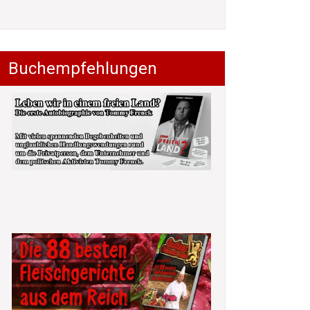
Buchempfehlungen