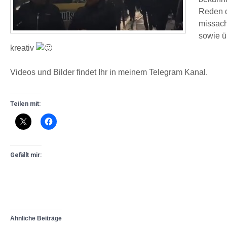
Reden d
missach
sowie ü
kreativ
Videos und Bilder findet Ihr in meinem Telegram Kanal.
Teilen mit:
Gefällt mir:
Ähnliche Beiträge