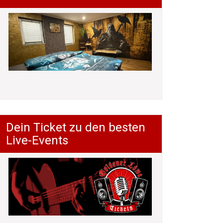
Dein Ticket zu den besten
Live-Events