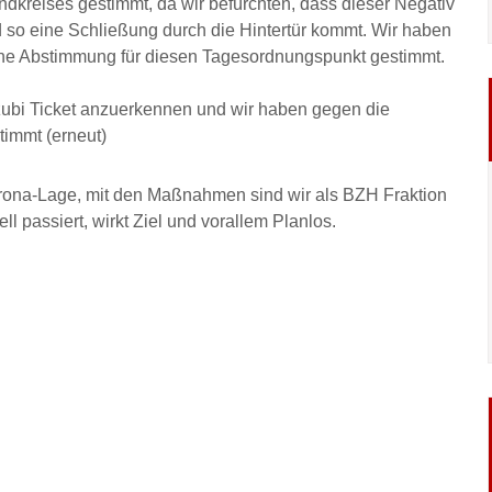
kreises gestimmt, da wir befürchten, dass dieser Negativ
d so eine Schließung durch die Hintertür kommt. Wir haben
che Abstimmung für diesen Tagesordnungspunkt gestimmt.
zubi Ticket anzuerkennen und wir haben gegen die
immt (erneut)
Corona-Lage, mit den Maßnahmen sind wir als BZH Fraktion
ll passiert, wirkt Ziel und vorallem Planlos.