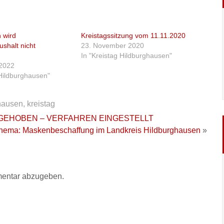
 wird
Kreistagssitzung vom 11.11.2020
shalt nicht
23. November 2020
In "Kreistag Hildburghausen"
 2022
 Hildburghausen"
hausen
,
kreistag
FGEHOBEN – VERFAHREN EINGESTELLT
ema: Maskenbeschaffung im Landkreis Hildburghausen
»
entar abzugeben.