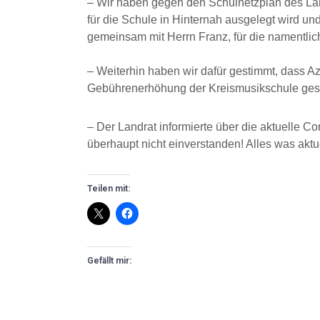
– Wir haben gegen den Schulnetzplan des Land
für die Schule in Hinternah ausgelegt wird un
gemeinsam mit Herrn Franz, für die namentli
– Weiterhin haben wir dafür gestimmt, dass A
Gebührenerhöhung der Kreismusikschule gest
– Der Landrat informierte über die aktuelle 
überhaupt nicht einverstanden! Alles was aktue
Teilen mit:
Gefällt mir: