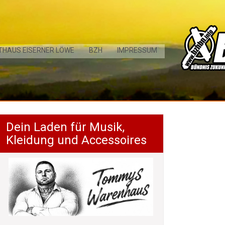
THAUS EISERNER LÖWE
BZH
IMPRESSUM
Dein Laden für Musik,
Kleidung und Accessoires