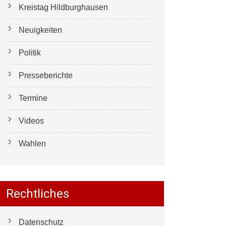
Kreistag Hildburghausen
Neuigkeiten
Politik
Presseberichte
Termine
Videos
Wahlen
Rechtliches
Datenschutz