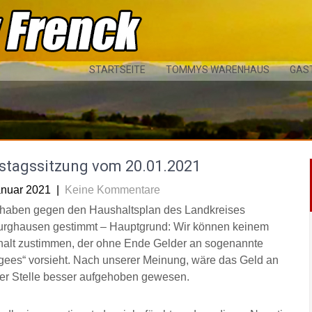
STARTSEITE
TOMMYS WARENHAUS
GAS
istagssitzung vom 20.01.2021
anuar 2021
|
Keine Kommentare
 haben gegen den Haushaltsplan des Landkreises
urghausen gestimmt – Hauptgrund: Wir können keinem
alt zustimmen, der ohne Ende Gelder an sogenannte
gees“ vorsieht. Nach unserer Meinung, wäre das Geld an
er Stelle besser aufgehoben gewesen.