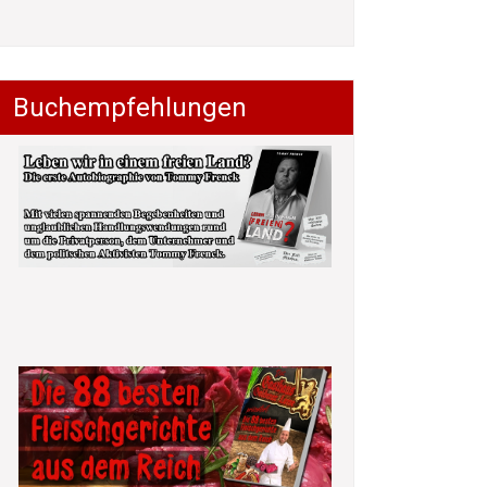
Buchempfehlungen