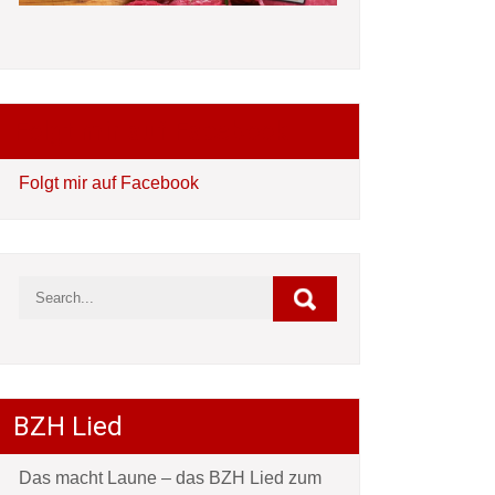
Folgt mir auf Facebook
Folgt mir auf Facebook
BZH Lied
Das macht Laune – das BZH Lied zum