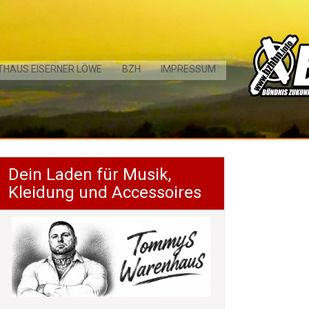
THAUS EISERNER LÖWE
BZH
IMPRESSUM
Dein Laden für Musik,
Kleidung und Accessoires