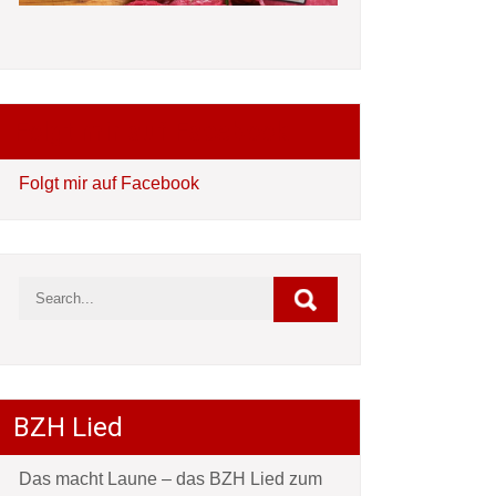
Folgt mir auf Facebook
Folgt mir auf Facebook
BZH Lied
Das macht Laune – das BZH Lied zum