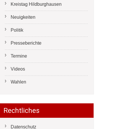
Kreistag Hildburghausen
Neuigkeiten
Politik
Presseberichte
Termine
Videos
Wahlen
Rechtliches
Datenschutz