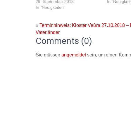
29. September 2018
In "Neuigkei
In "Neuigkeiten"
«
Terminhinweis: Kloster Veßra 27.10.2018 –
Vaterländer
Comments (0)
Sie müssen
angemeldet
sein, um einen Komm