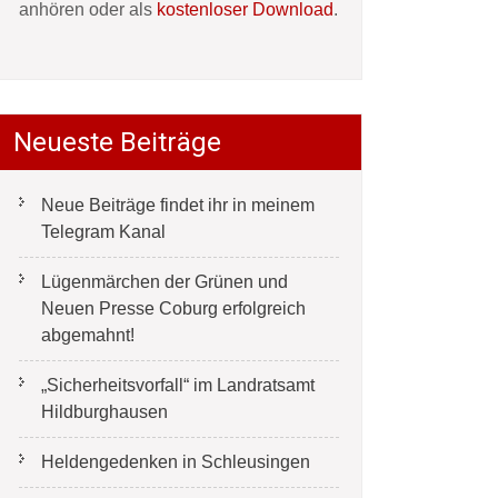
anhören oder als
kostenloser Download
.
Neueste Beiträge
Neue Beiträge findet ihr in meinem
Telegram Kanal
Lügenmärchen der Grünen und
Neuen Presse Coburg erfolgreich
abgemahnt!
„Sicherheitsvorfall“ im Landratsamt
Hildburghausen
Heldengedenken in Schleusingen