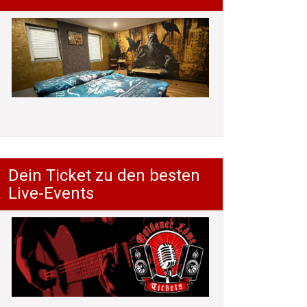
Dein Ticket zu den besten
Live-Events