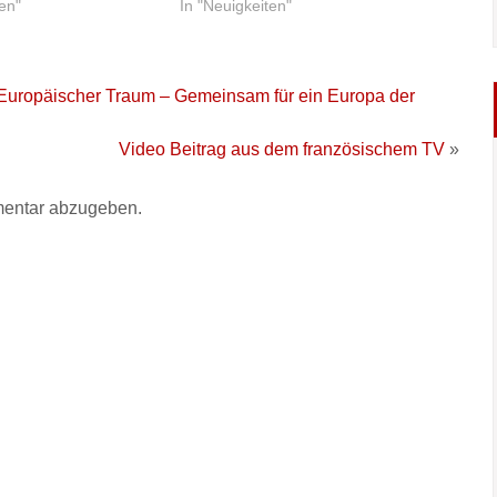
ten"
In "Neuigkeiten"
 Europäischer Traum – Gemeinsam für ein Europa der
Video Beitrag aus dem französischem TV
»
entar abzugeben.