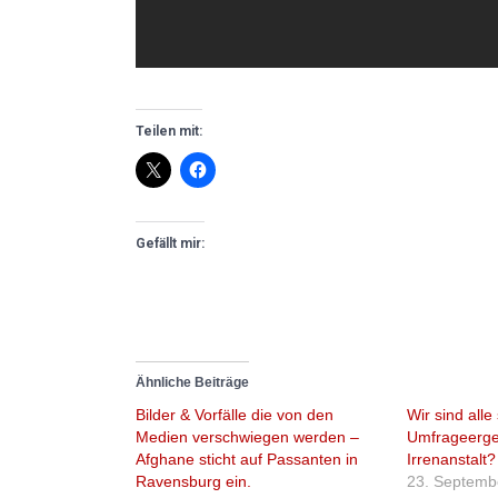
Teilen mit:
Gefällt mir:
Ähnliche Beiträge
Bilder & Vorfälle die von den
Wir sind alle
Medien verschwiegen werden –
Umfrageergeb
Afghane sticht auf Passanten in
Irrenanstalt?
Ravensburg ein.
23. Septemb