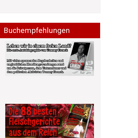
Buchempfehlungen