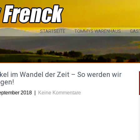
STARTSEITE
TOMMYS WARENHAUS
GAS
kel im Wandel der Zeit – So werden wir
ogen!
eptember 2018
|
Keine Kommentare