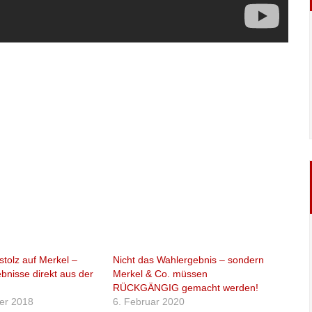
 stolz auf Merkel –
Nicht das Wahlergebnis – sondern
nisse direkt aus der
Merkel & Co. müssen
RÜCKGÄNGIG gemacht werden!
er 2018
6. Februar 2020