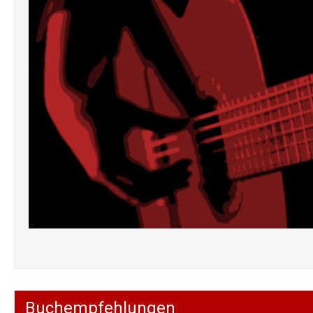
Buchempfehlungen