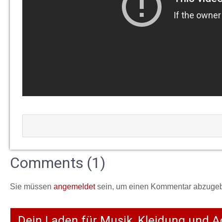
Comments (1)
Sie müssen
angemeldet
sein, um einen Kommentar abzuge
Dein Laden für Musik, Kleidung und A