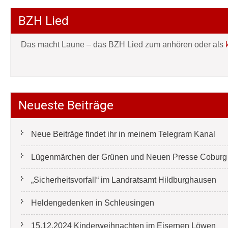
BZH Lied
Das macht Laune – das BZH Lied zum anhören oder als
Neueste Beiträge
Neue Beiträge findet ihr in meinem Telegram Kanal
Lügenmärchen der Grünen und Neuen Presse Coburg e
„Sicherheitsvorfall“ im Landratsamt Hildburghausen
Heldengedenken in Schleusingen
15.12.2024 Kinderweihnachten im Eisernen Löwen