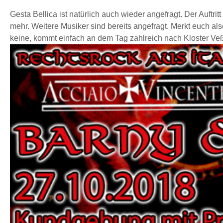
Gesta Bellica ist natürlich auch wieder angefragt. Der Auftr
mehr. Weitere Musiker sind bereits angefragt. Merkt euch al
keine, kommt einfach an dem Tag zahlreich nach Kloster Veß