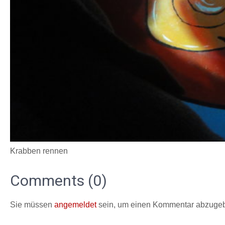
Krabben rennen
Comments (0)
Sie müssen
angemeldet
sein, um einen Kommentar abzuge