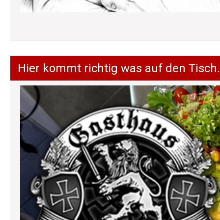
Hier kommt richtig was auf den Tisch.