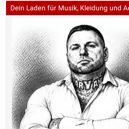
Dein Laden für Musik, Kleidung und A