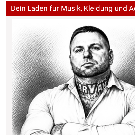
Dein Laden für Musik, Kleidung und A