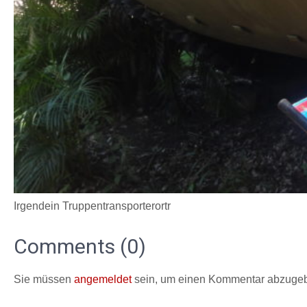
Irgendein Truppentransporterortr
Comments (0)
Sie müssen
angemeldet
sein, um einen Kommentar abzuge