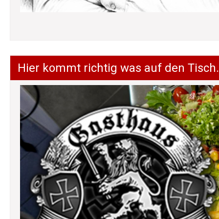
Hier kommt richtig was auf den Tisch.