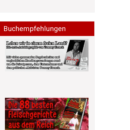
Buchempfehlungen