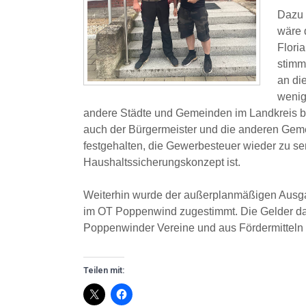
Dazu 
wäre 
Flori
stimm
an di
wenig
andere Städte und Gemeinden im Landkreis b
auch der Bürgermeister und die anderen Geme
festgehalten, die Gewerbesteuer wieder zu s
Haushaltssicherungskonzept ist.
Weiterhin wurde der außerplanmäßigen Ausg
im OT Poppenwind zugestimmt. Die Gelder da
Poppenwinder Vereine und aus Fördermitteln
Teilen mit: