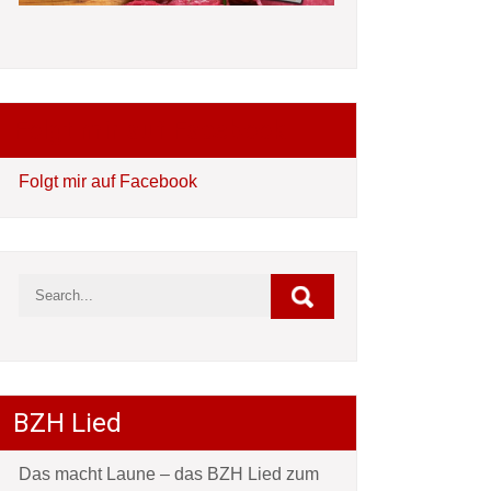
Folgt mir auf Facebook
Folgt mir auf Facebook
BZH Lied
Das macht Laune – das BZH Lied zum