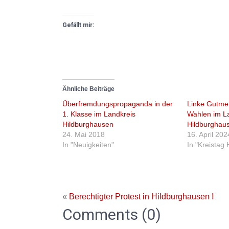
Gefällt mir:
Ähnliche Beiträge
Überfremdungspropaganda in der
Linke Gutme
1. Klasse im Landkreis
Wahlen im L
Hildburghausen
Hildburghau
24. Mai 2018
16. April 202
In "Neuigkeiten"
In "Kreistag
«
Berechtigter Protest in Hildburghausen !
Comments (0)