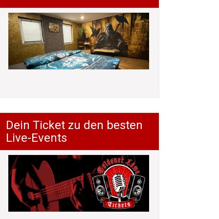
Dein Ticket zu den besten
Live-Events