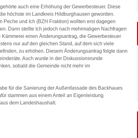
gehörte auch eine Erhöhung der Gewerbesteuer. Diese
die höchste im Landkreis Hildburghausen geworden.
an Peche und Ich (BZH Fraktion) wollten erst dagegen
en. Dann stellte Ich jedoch nach mehrmaligen Nachfragen
e Kämmerei einen Änderungsantrag, die Gewerbesteuer
stens nur auf den gleichen Stand, auf dem sich viele
efinden, zu erhöhen. Diesem Änderungsantrag folgte dann
inderäte. Auch wurde in der Diskussionsrunde
enken, sobald die Gemeinde nicht mehr im
abe für die Sanierung der Außenfassade des Backhaues
für stammen aus einem Anteil an Eigenleistung
 aus dem Landeshaushalt.