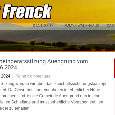
STARTSEITE
TOMMYS WARENHAUS
GAS
meinderatssitzung Auengrund vom
06.2024
i 2024
|
Keine Kommentare
r Sitzung wurden wir über das Haushaltssicherungskonzept
miert. Da Gewerbesteuereinnahmen in erheblicher Höhe
brochen sind, ist die Gemeinde Auengrund nun in einer
ziellen Schieflage und muss erhebliche Vorgaben erfüllen
lder zu erhalten.