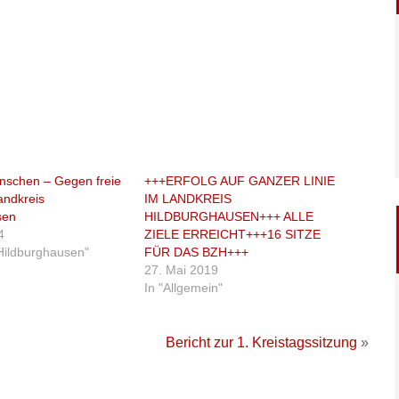
nschen – Gegen freie
+++ERFOLG AUF GANZER LINIE
andkreis
IM LANDKREIS
sen
HILDBURGHAUSEN+++ ALLE
4
ZIELE ERREICHT+++16 SITZE
 Hildburghausen"
FÜR DAS BZH+++
27. Mai 2019
In "Allgemein"
Bericht zur 1. Kreistagssitzung
»