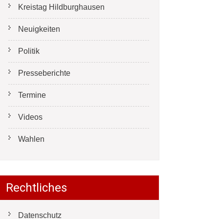
Kreistag Hildburghausen
Neuigkeiten
Politik
Presseberichte
Termine
Videos
Wahlen
Rechtliches
Datenschutz