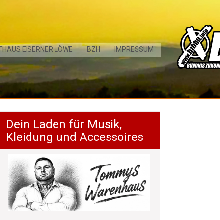
THAUS EISERNER LÖWE
BZH
IMPRESSUM
Dein Laden für Musik,
Kleidung und Accessoires