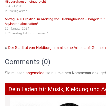
Hildburghausen eingereicht
3. April 2019
In "Neuigkeiten"
Antrag BZH Fraktion im Kreistag von Hildburghausen – Bargeld für
Asylanten abschaffen!
26. Januar 2024
In "Kreistag Hildburghausen"
«
Der Stadtrat von Heldburg nimmt seine Arbeit auf!
Geimein
Comments (0)
Sie müssen
angemeldet
sein, um einen Kommentar abzuge
Dein Laden für Musik, Kleidung und A