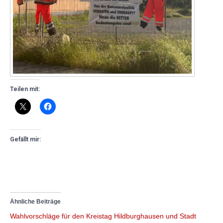
Teilen mit:
Gefällt mir:
Ähnliche Beiträge
Wahlvorschläge für den Kreistag Hildburghausen und Stadt