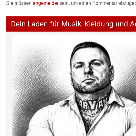
Sie müssen
angemeldet
sein, um einen Kommentar abzuge
Dein Laden für Musik, Kleidung und A