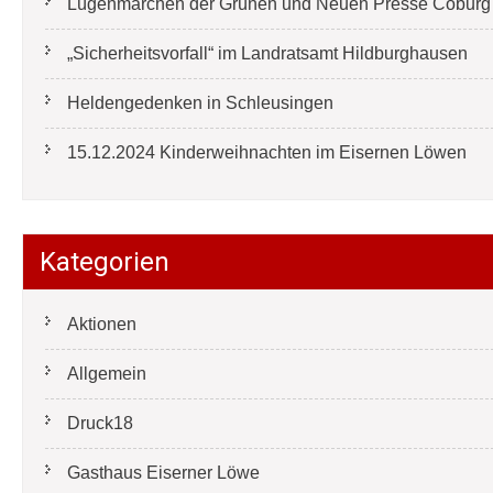
Lügenmärchen der Grünen und Neuen Presse Coburg e
„Sicherheitsvorfall“ im Landratsamt Hildburghausen
Heldengedenken in Schleusingen
15.12.2024 Kinderweihnachten im Eisernen Löwen
Kategorien
Aktionen
Allgemein
Druck18
Gasthaus Eiserner Löwe