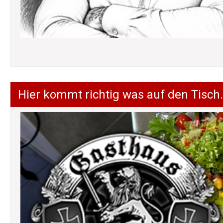
Hier kommt richtig was auf den Tisch.