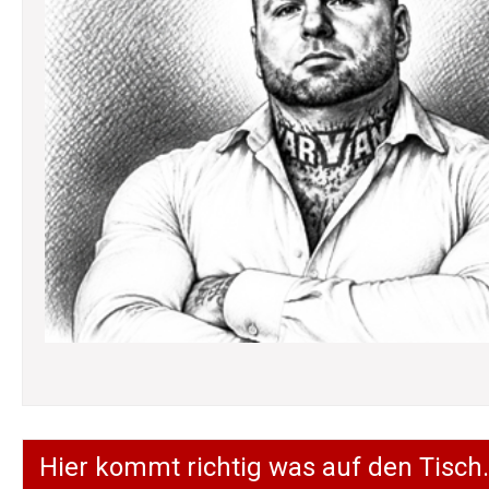
Hier kommt richtig was auf den Tisch.