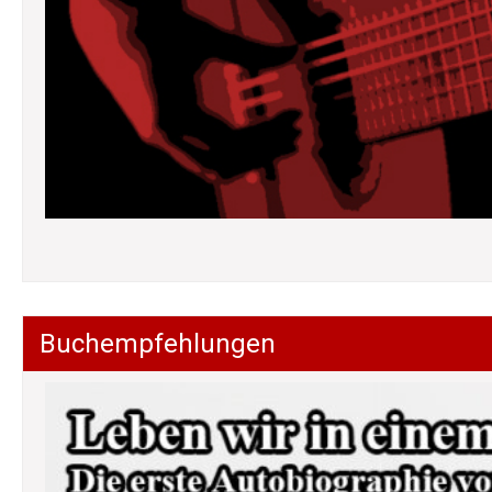
Buchempfehlungen