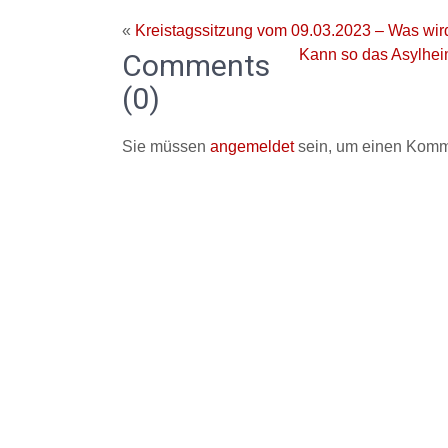
«
Kreistagssitzung vom 09.03.2023 – Was wi
Kann so das Asylhe
Comments
(0)
Sie müssen
angemeldet
sein, um einen Komm