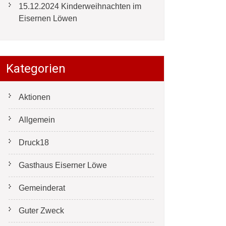
15.12.2024 Kinderweihnachten im
Eisernen Löwen
Kategorien
Aktionen
Allgemein
Druck18
Gasthaus Eiserner Löwe
Gemeinderat
Guter Zweck