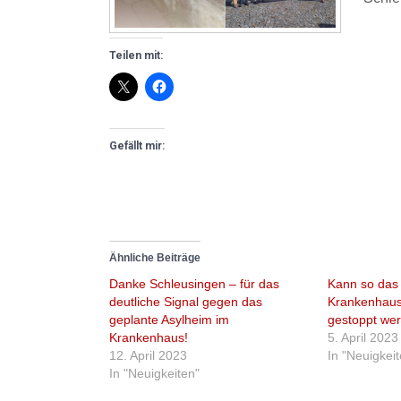
Teilen mit:
Gefällt mir:
Ähnliche Beiträge
Danke Schleusingen – für das
Kann so das
deutliche Signal gegen das
Krankenhaus
geplante Asylheim im
gestoppt we
Krankenhaus!
5. April 2023
12. April 2023
In "Neuigkei
In "Neuigkeiten"