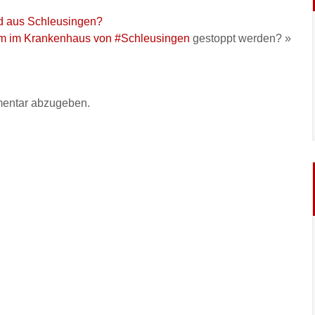
rd aus Schleusingen?
im im Krankenhaus von
#Schleusingen
gestoppt werden? »
entar abzugeben.