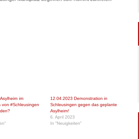
 Asylheim im
12.04.2023 Demonstration in
 von #Schleusingen
Schleusingen gegen das geplante
rden?
Asylheim!
6. April 2023
ten"
In "Neuigkeiten"