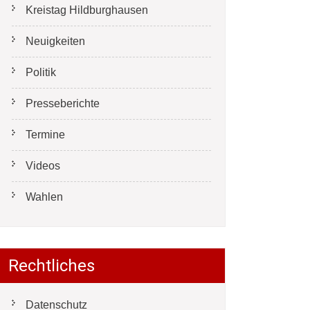
Kreistag Hildburghausen
Neuigkeiten
Politik
Presseberichte
Termine
Videos
Wahlen
Rechtliches
Datenschutz