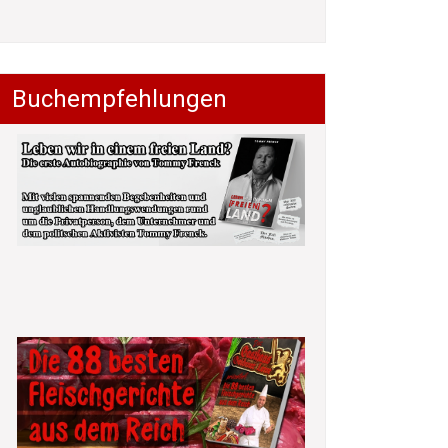
Buchempfehlungen