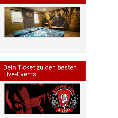
Dein Ticket zu den besten
Live-Events