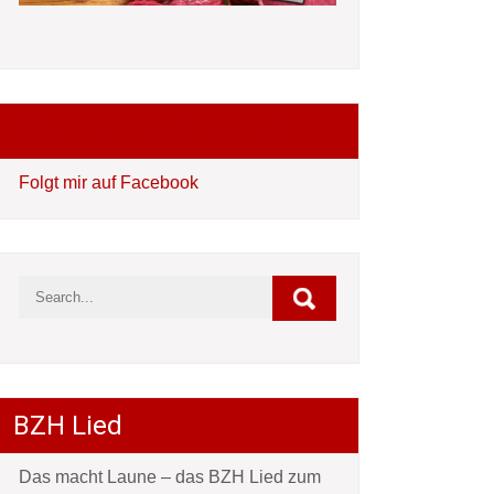
Folgt mir auf Facebook
Folgt mir auf Facebook
BZH Lied
Das macht Laune – das BZH Lied zum