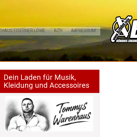
THAUS EISERNER LÖWE
BZH
IMPRESSUM
Dein Laden für Musik,
Kleidung und Accessoires