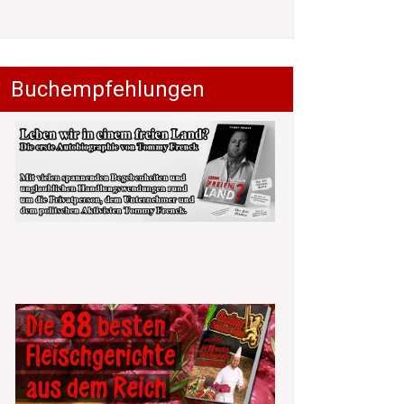
Buchempfehlungen