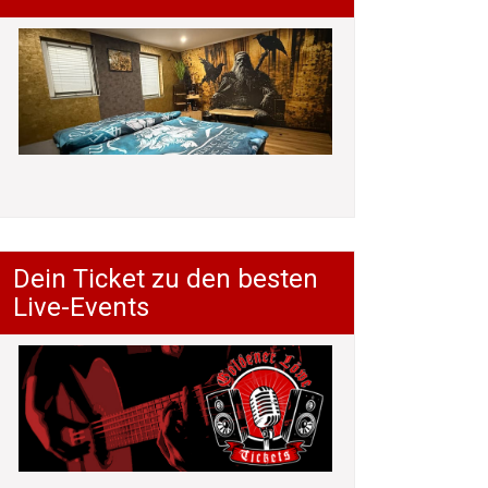
Dein Ticket zu den besten
Live-Events