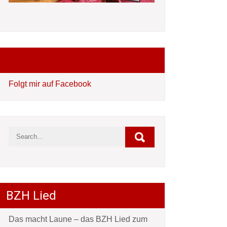
Folgt mir auf Facebook
Folgt mir auf Facebook
BZH Lied
Das macht Laune – das BZH Lied zum