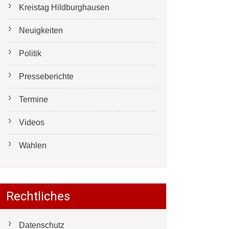
Kreistag Hildburghausen
Neuigkeiten
Politik
Presseberichte
Termine
Videos
Wahlen
Rechtliches
Datenschutz