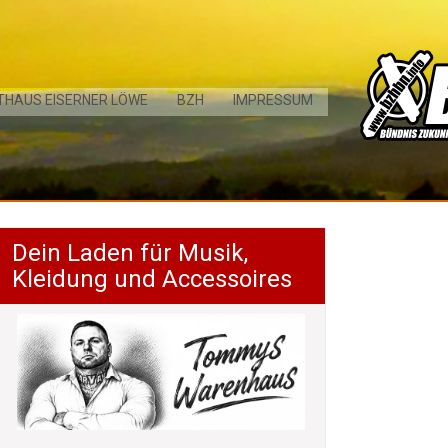
THAUS EISERNER LÖWE
BZH
IMPRESSUM
Dein Laden für Musik,
Kleidung und Accessoires