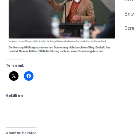
Entw
Scre
Teilen mit:
Gefällt mir:
Ähnliche Beiträge