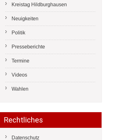
Kreistag Hildburghausen
Neuigkeiten
Politik
Presseberichte
Termine
Videos
Wahlen
Rechtliches
Datenschutz