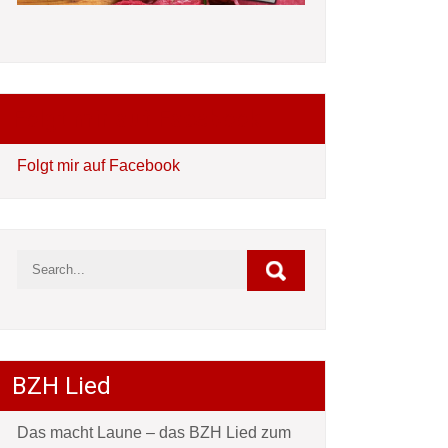
Folgt mir auf Facebook
Folgt mir auf Facebook
BZH Lied
Das macht Laune – das BZH Lied zum