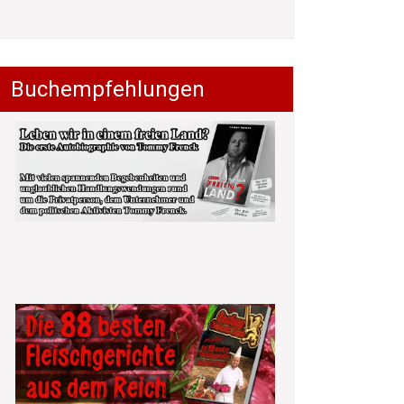
Buchempfehlungen