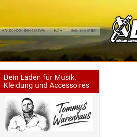
THAUS EISERNER LÖWE
BZH
IMPRESSUM
Dein Laden für Musik,
Kleidung und Accessoires