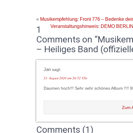
«
Musikempfehlung: Front 776 – Bedenke deine
Veranstaltungshinweis: DEMO BERLIN – 
1
Comments on “Musikempf
– Heiliges Band (offiziel
Jan
sagt:
23. August 2020 um 20:52 Uhr
Daumen hoch!!! Sehr sehr schönes Album !!!! 
Zum A
Comments (1)