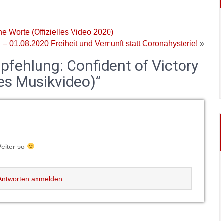
 Worte (Offizielles Video 2020)
01.08.2020 Freiheit und Vernunft statt Coronahysterie!
»
ehlung: Confident of Victory
les Musikvideo)”
Weiter so
ntworten anmelden