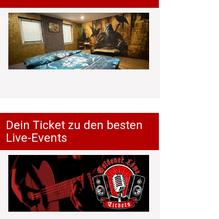
Dein Ticket zu den besten
Live-Events