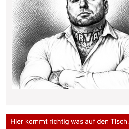
Hier kommt richtig was auf den Tisch.