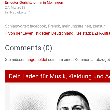
Erneuter Gerichtstermin in Meiningen
27. Mai 2019
In "Neuigkeiten"
Schlagwörter:
facebook
,
Frenck
,
meinungsfreiheit
,
zensur
«
Von der Leyen ist gegen Deutschland!
Kreistag: BZH-Anf
Comments (0)
Sie müssen
angemeldet
sein, um einen Kommentar abzuge
Dein Laden für Musik, Kleidung und A