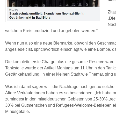
Zitat
„Di
Nach
welchem Preis produziert und angeboten werden.“
Wenn nun also eine neue Biermarke, obwohl den Geschmack 
angesiedelt ist, sprichwörtlich einschlägt wie eine Bombe,
Die komplette erste Charge plus die gesamte Reserve waren s
Tankstelle wurde der Artikel Montags um 11 Uhr in den Tanks
Getränkehandlung, in einer kleinen Stadt wie Themar, ging u
Was ich damit sagen will, die Nachfrage nach genau solchen
Ältere Verkäuferinnen haben es so beschrieben: „Ich habe
zumindest in den mitteldeutschen Gebieten von 25-30% „rec
30% bei Gutmenschen und Refugees-Welcome-Betrieben einkau
Minusgefälle.