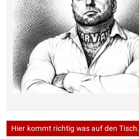
Hier kommt richtig was auf den Tisch.